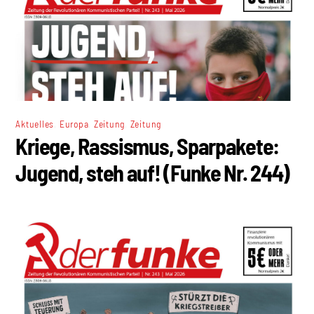
,
,
,
Aktuelles
Europa
Zeitung
Zeitung
Kriege, Rassismus, Sparpakete:
Jugend, steh auf! (Funke Nr. 244)