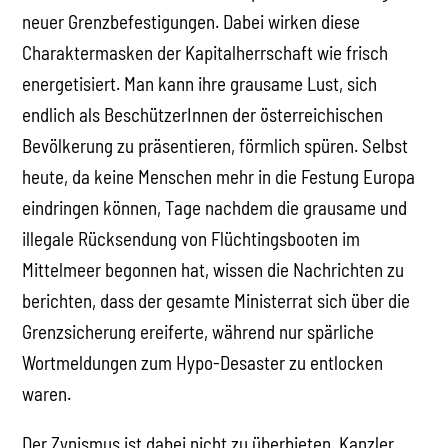
neuer Grenzbefestigungen. Dabei wirken diese
Charaktermasken der Kapitalherrschaft wie frisch
energetisiert. Man kann ihre grausame Lust, sich
endlich als BeschützerInnen der österreichischen
Bevölkerung zu präsentieren, förmlich spüren. Selbst
heute, da keine Menschen mehr in die Festung Europa
eindringen können, Tage nachdem die grausame und
illegale Rücksendung von Flüchtingsbooten im
Mittelmeer begonnen hat, wissen die Nachrichten zu
berichten, dass der gesamte Ministerrat sich über die
Grenzsicherung ereiferte, während nur spärliche
Wortmeldungen zum Hypo-Desaster zu entlocken
waren.
Der Zynismus ist dabei nicht zu überbieten. Kanzler,