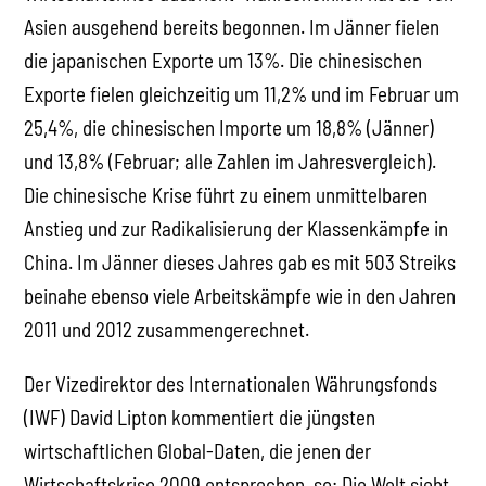
Asien ausgehend bereits begonnen. Im Jänner fielen
die japanischen Exporte um 13%. Die chinesischen
Exporte fielen gleichzeitig um 11,2% und im Februar um
25,4%, die chinesischen Importe um 18,8% (Jänner)
und 13,8% (Februar; alle Zahlen im Jahresvergleich).
Die chinesische Krise führt zu einem unmittelbaren
Anstieg und zur Radikalisierung der Klassenkämpfe in
China. Im Jänner dieses Jahres gab es mit 503 Streiks
beinahe ebenso viele Arbeitskämpfe wie in den Jahren
2011 und 2012 zusammengerechnet.
Der Vizedirektor des Internationalen Währungsfonds
(IWF) David Lipton kommentiert die jüngsten
wirtschaftlichen Global-Daten, die jenen der
Wirtschaftskrise 2009 entsprechen, so: Die Welt sieht