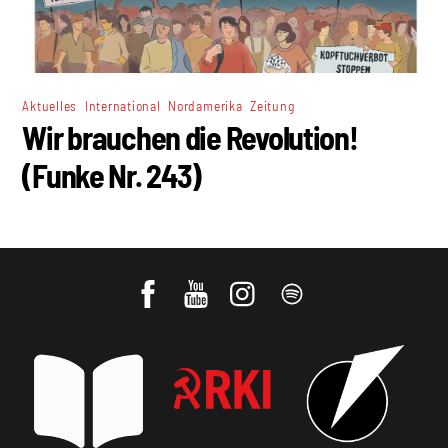
,
,
,
Aktuelles
International
Nordamerika
Zeitung
Wir brauchen die Revolution!
(Funke Nr. 243)