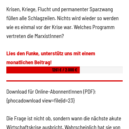
Krisen, Kriege, Flucht und permanenter Sparzwang
füllen alle Schlagzeilen. Nichts wird wieder so werden
wie es einmal vor der Krise war. Welches Programm
vertreten die MarxistInnen?
Lies den Funke, unterstütz uns mit einem
monatlichen Beitrag!
1261 € / 2.000 €
Download für Online-AbonnentInnen (PDF):
{phocadownload view=file|id=23}
Die Frage ist nicht ob, sondern wann die nächste akute
Wirtschaftskrise ausbricht. Wahrscheinlich hat sie von