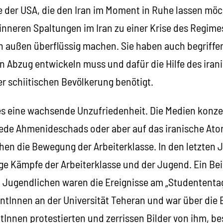
 der USA, die den Iran im Moment in Ruhe lassen möc
 inneren Spaltungen im Iran zu einer Krise des Regim
on außen überflüssig machen. Sie haben auch begriffen
en Abzug entwickeln muss und dafür die Hilfe des ira
er schiitischen Bevölkerung benötigt.
 es eine wachsende Unzufriedenheit. Die Medien konze
 Rede Ahmenideschads oder aber auf das iranische A
hen die Bewegung der Arbeiterklasse. In den letzten 
ge Kämpfe der Arbeiterklasse und der Jugend. Ein Bei
 Jugendlichen waren die Ereignisse am „Studentent
ntInnen an der Universität Teheran und war über die
tInnen protestierten und zerrissen Bilder von ihm, b