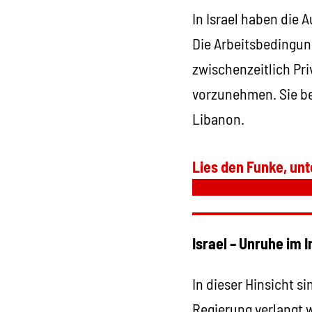
In Israel haben die 
Die Arbeitsbedingung
zwischenzeitlich Pr
vorzunehmen. Sie bet
Libanon.
Lies den Funke, unt
Israel – Unruhe im 
In dieser Hinsicht si
Regierung verlangt 