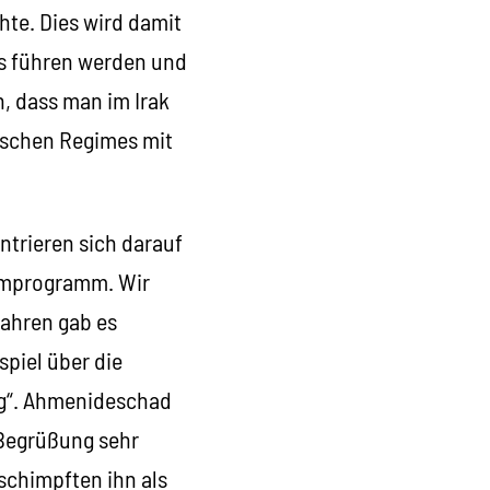
hte. Dies wird damit
es führen werden und
, dass man im Irak
nischen Regimes mit
ntrieren sich darauf
tomprogramm. Wir
Jahren gab es
spiel über die
ag“. Ahmenideschad
 Begrüßung sehr
eschimpften ihn als