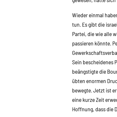
Wieder einmal haben
tun. Es gibt die isra
Partei, die wie alle 
passieren könnte. P
Gewerkschaftsverba
Sein bescheidenes P
beängstigte die Bou
übten enormen Druck 
bewegte. Jetzt ist e
eine kurze Zeit erwe
Hoffnung, dass die D