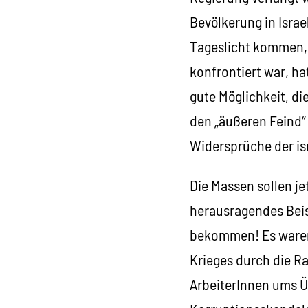
Bevölkerung in Israe
Tageslicht kommen, 
konfrontiert war, ha
gute Möglichkeit, d
den „äußeren Feind“ 
Widersprüche der isr
Die Massen sollen je
herausragendes Beis
bekommen! Es waren 
Krieges durch die R
ArbeiterInnen ums Ü