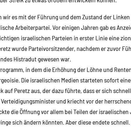
 wir es mit der Führung und dem Zustand der Linken
elische Arbeiterpartei. Vor einigen Jahren gab es Anze
wichtigen israelischen Parteien in erster Linie eine zion
eretz wurde Parteivorsitzender, nachdem er zuvor Füh
ndes Histradut gewesen war.
rogramm, in dem die Erhöhung der Löhne und Renten
rgeoisie. Die israelischen Medien starteten sofort e
auf Peretz aus, der dazu führte, dass er sich schnel
r Verteidigungsminister und kriecht vor der herrschen
ckte die Öffnung vor allem bei Teilen der israelischen
inge sich ändern könnten. Aber diese endete schnell.