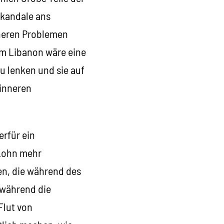
Skandale ans
nneren Problemen
 im Libanon wäre eine
u lenken und sie auf
 inneren
erfür ein
 Lohn mehr
en, die während des
 während die
Flut von