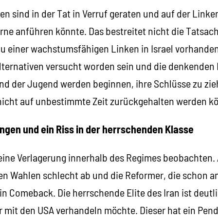
en sind in der Tat in Verruf geraten und auf der Linken
rne anführen könnte. Das bestreitet nicht die Tatsach
u einer wachstumsfähigen Linken in Israel vorhanden
lternativen versucht worden sein und die denkenden K
d der Jugend werden beginnen, ihre Schlüsse zu zie
icht auf unbestimmte Zeit zurückgehalten werden k
ngen und ein Riss in der herrschenden Klasse
 eine Verlagerung innerhalb des Regimes beobachten
ten Wahlen schlecht ab und die Reformer, die schon a
in Comeback. Die herrschende Elite des Iran ist deutl
er mit den USA verhandeln möchte. Dieser hat ein Pend