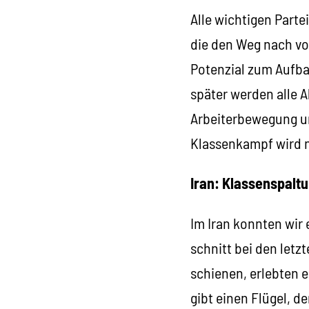
Alle wichtigen Partei
die den Weg nach vo
Potenzial zum Aufba
später werden alle A
Arbeiterbewegung un
Klassenkampf wird n
Iran: Klassenspaltu
Im Iran konnten wir
schnitt bei den letz
schienen, erlebten e
gibt einen Flügel, d