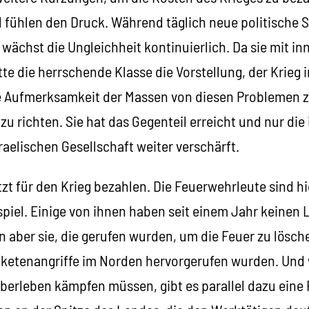
l fühlen den Druck. Während täglich neue politische 
wächst die Ungleichheit kontinuierlich. Da sie mit i
tte die herrschende Klasse die Vorstellung, der Krieg
ie Aufmerksamkeit der Massen von diesen Problemen z
zu richten. Sie hat das Gegenteil erreicht und nur die
aelischen Gesellschaft weiter verschärft.
tzt für den Krieg bezahlen. Die Feuerwehrleute sind hi
piel. Einige von ihnen haben seit einem Jahr keinen
aber sie, die gerufen wurden, um die Feuer zu lösch
aketenangriffe im Norden hervorgerufen wurden. Und
berleben kämpfen müssen, gibt es parallel dazu eine 