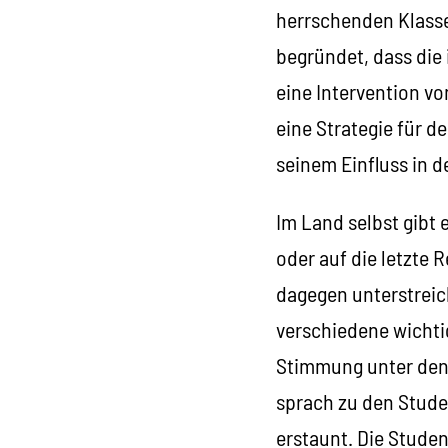
herrschenden Klasse
begründet, dass die
eine Intervention v
eine Strategie für d
seinem Einfluss in d
Im Land selbst gibt
oder auf die letzte
dagegen unterstreic
verschiedene wichti
Stimmung unter den
sprach zu den Stude
erstaunt. Die Studen