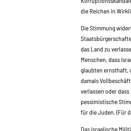
Korruptionsskandale
die Reichen in Wirkl
Die Stimmung widersp
Staatsbürgerschafte
das Land zu verlass
Menschen, dass Israe
glaubten ernsthaft,
damals Vollbeschäft
verlassen oder dass 
pessimistische Stimmu
für die Juden. (Für d
Das israelische Mili