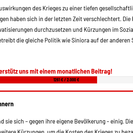
Auswirkungen des Krieges zu einer tiefen gesellschaftl
en haben sich in der letzten Zeit verschlechtert. Die
ivatisierungen durchzusetzen und Kürzungen im Sozia
reibt die gleiche Politik wie Siniora auf der anderen 
erstütz uns mit einem monatlichen Beitrag!
1261 € / 2.000 €
Innern
nd sie sich – gegen ihre eigene Bevölkerung – einig. Die
weitere Kürzungen, um die Kosten des Krieges zu beza