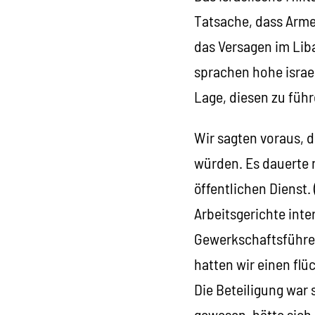
Tatsache, dass Arme
das Versagen im Lib
sprachen hohe israel
Lage, diesen zu führ
Wir sagten voraus, 
würden. Es dauerte n
öffentlichen Dienst.
Arbeitsgerichte inte
Gewerkschaftsführer,
hatten wir einen flü
Die Beteiligung war 
gewesen, hätte sich