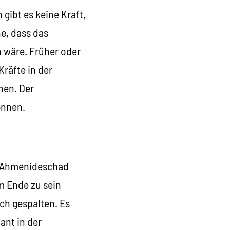
 gibt es keine Kraft,
e, dass das
 wäre. Früher oder
räfte in der
hen. Der
önnen.
. Ahmenideschad
m Ende zu sein
ich gespalten. Es
ant in der