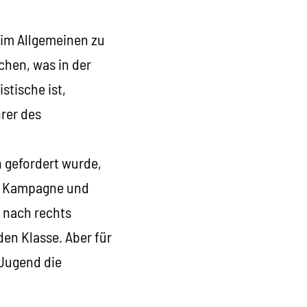
 im Allgemeinen zu
ichen, was in der
istische ist,
rer des
 gefordert wurde,
ine Kampagne und
l nach rechts
den Klasse. Aber für
 Jugend die