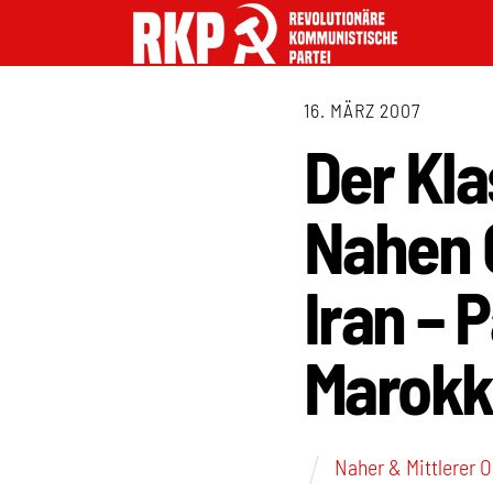
16. MÄRZ 2007
Der Kl
Nahen Os
Iran – 
Marokk
Naher & Mittlerer 