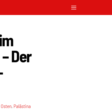
 im
 – Der
–
 Osten
,
Palästina