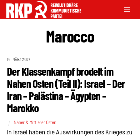
Marocco
16. MÄRZ 2007
Der Klassenkampf brodelt im
Nahen Osten (Teil II): Israel – Der
Iran – Palästina – Ägypten –
Marokko
Naher & Mittlerer Osten
In Israel haben die Auswirkungen des Krieges zu