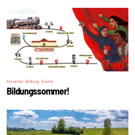
,
,
Aktuelles
Bildung
Events
Bildungssommer!