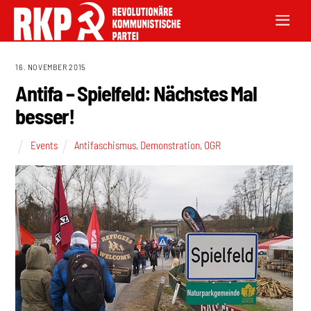
16. NOVEMBER 2015
Antifa – Spielfeld: Nächstes Mal
besser!
Events
Antifaschismus
,
Demonstration
,
OGR