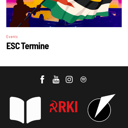
Events
ESC Termine