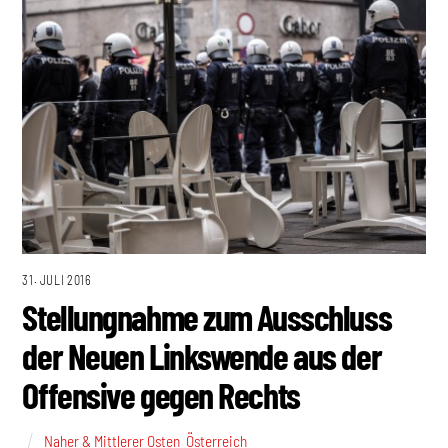
31. JULI 2016
Stellungnahme zum Ausschluss
der Neuen Linkswende aus der
Offensive gegen Rechts
Naher & Mittlerer Osten
,
Österreich