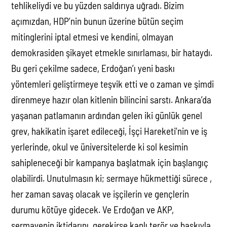
tehlikeliydi ve bu yüzden saldırıya uğradı. Bizim
açımızdan, HDP’nin bunun üzerine bütün seçim
mitinglerini iptal etmesi ve kendini, olmayan
demokrasiden şikayet etmekle sınırlaması, bir hataydı.
Bu geri çekilme sadece, Erdoğan’ı yeni baskı
yöntemleri geliştirmeye teşvik etti ve o zaman ve şimdi
direnmeye hazır olan kitlenin bilincini sarstı. Ankara’da
yaşanan patlamanın ardından gelen iki günlük genel
grev, hakikatin işaret edileceği, İşçi Hareketi’nin ve iş
yerlerinde, okul ve üniversitelerde ki sol kesimin
sahipleneceği bir kampanya başlatmak için başlangıç
olabilirdi. Unutulmasın ki; sermaye hükmettiği sürece ,
her zaman savaş olacak ve işçilerin ve gençlerin
durumu kötüye gidecek. Ve Erdoğan ve AKP,
sermayenin iktidarını, gerekirse kanlı terör ve baskıyla