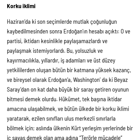
Korku iklimi
Haziran’da ki son seçimlerde mutlak çoğunluğun
kaybedilmesinden sonra Erdoğan’ın hesabı açıktı: O ve
partisi, iktidarı kesinlikle paylaşamazlardı ve
paylaşmak istemiyorlardı. Bu, yolsuzluk ve
kayırmacılıkla, yıllardır, iş adamları ve üst düzey
yetkililerden oluşan bütün bir katmana yüksek kazanç,
ve bireysel olarak Erdoğan’a, Washington’ da ki Beyaz
Saray’dan on kat daha büyük bir saray getiren oyunun
bitmesi demek olurdu. Hükümet, tek başına iktidar
amacına ulaşabilmek, ve bütün ülkede bir korku iklimi
yaratarak, ezilen sınıfları ulus merkezli sınırlarla
bölmek için; aslında ülkenin Kürt yerleşim yerlerinde bir
iç savaş demek olan ama adına “Terörle mücadele”