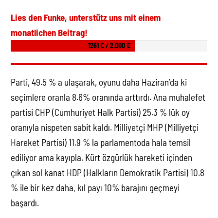
Lies den Funke, unterstütz uns mit einem
monatlichen Beitrag!
1261 € / 2.000 €
Parti, 49.5 % a ulaşarak, oyunu daha Haziran’da ki
seçimlere oranla 8.6% oranında arttırdı. Ana muhalefet
partisi CHP (Cumhuriyet Halk Partisi) 25.3 % lük oy
oranıyla nispeten sabit kaldı. Milliyetçi MHP (Milliyetçi
Hareket Partisi) 11.9 % la parlamentoda hala temsil
ediliyor ama kayıpla. Kürt özgürlük hareketi içinden
çıkan sol kanat HDP (Halkların Demokratik Partisi) 10.8
% ile bir kez daha, kıl payı 10% barajını geçmeyi
başardı.