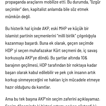
propaganda araçlarını mobilize etti. Bu durumda, “özgür
seçimler“ den, kapitalist anlamda bile söz etmek
mümkün değil.
Bu histerik hal içinde AKP, eski MHP ve küçük bir
islamist partinin seçmenlerini “milli birlik“ çılgınlığıyla
kazanmayı başardı. Buna ek olarak, geçen seçimde
HDP‘ yi seçen muhafazakar Kürt seçmeni de, iç savaş
korkusuyla AKP’ye döndü. Bu şartlar altında 10&
barajının geçilmesi, HDP tarafından bir noktaya kadar
başarı olarak kabul edilebilir ve pek çok insanın artık
korkup sinmeyeceğini ve hakları için mücadele etmeye
hazır olduğunu da kanıtlar.
Ama bu tek başına AKP’nin seçim zaferini açıklayamaz.