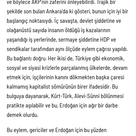
ve böylece AKP’nin zaferini önleyebilirdi. Trajik bir
şekilde son bulan Ankara’da ki gösteri, bunun için iyi bir
başlangıç noktasıydı. İç savaşta, devlet şiddetine ve
olağanüstü sayıda insanın öldüğü iş kazalarının
yaşandığı iş yerlerinde, sermaye şiddetine HDP ve
sendikalar tarafından aynı ölçüde eylem çağrısı yapıldı.
Bu bağlantı doğru. Her ikisi de, Türkiye gibi ekonomik,
sosyal ve siyasi krizlerle parçalanmış ülkelerde, devam
etmek için, işçilerinin kanını dökmekten başka çaresi
kalmamış kapitalist sömürünün birer ifadesidir. Bu
bulguya dayanarak, Kürt-Türk, Alevi-Sünni bölünmesi
pratikte aşılabilir ve bu, Erdoğan için ağır bir darbe
demek olurdu.
Bu eylem, gericiler ve Erdoğan için bu yüzden