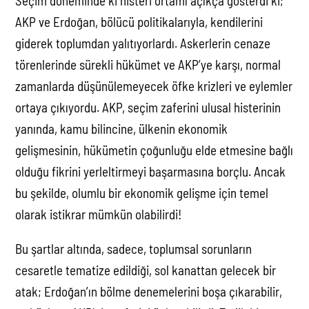
Seçim döneminde ki histeri ortamı açıkça gösterdi ki;
AKP ve Erdoğan, bölücü politikalarıyla, kendilerini
giderek toplumdan yalıtıyorlardı. Askerlerin cenaze
törenlerinde sürekli hükümet ve AKP’ye karşı, normal
zamanlarda düşünülemeyecek öfke krizleri ve eylemler
ortaya çıkıyordu. AKP, seçim zaferini ulusal histerinin
yanında, kamu bilincine, ülkenin ekonomik
gelişmesinin, hükümetin çoğunluğu elde etmesine bağlı
olduğu fikrini yerleltirmeyi başarmasına borçlu. Ancak
bu şekilde, olumlu bir ekonomik gelişme için temel
olarak istikrar mümkün olabilirdi!
Bu şartlar altında, sadece, toplumsal sorunların
cesaretle tematize edildiği, sol kanattan gelecek bir
atak; Erdoğan’ın bölme denemelerini boşa çıkarabilir,