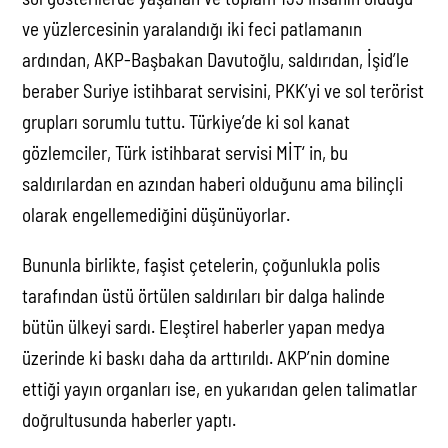
ve yüzlercesinin yaralandığı iki feci patlamanın
ardından, AKP-Başbakan Davutoğlu, saldırıdan, İşid’le
beraber Suriye istihbarat servisini, PKK’yi ve sol terörist
grupları sorumlu tuttu. Türkiye’de ki sol kanat
gözlemciler, Türk istihbarat servisi MİT‘ in, bu
saldırılardan en azından haberi olduğunu ama bilinçli
olarak engellemediğini düşünüyorlar.
Bununla birlikte, faşist çetelerin, çoğunlukla polis
tarafından üstü örtülen saldırıları bir dalga halinde
bütün ülkeyi sardı. Eleştirel haberler yapan medya
üzerinde ki baskı daha da arttırıldı. AKP’nin domine
ettiği yayın organları ise, en yukarıdan gelen talimatlar
doğrultusunda haberler yaptı.