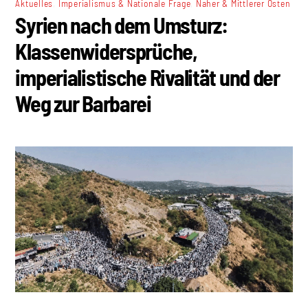
,
,
Aktuelles
Imperialismus & Nationale Frage
Naher & Mittlerer Osten
Syrien nach dem Umsturz:
Klassenwidersprüche,
imperialistische Rivalität und der
Weg zur Barbarei