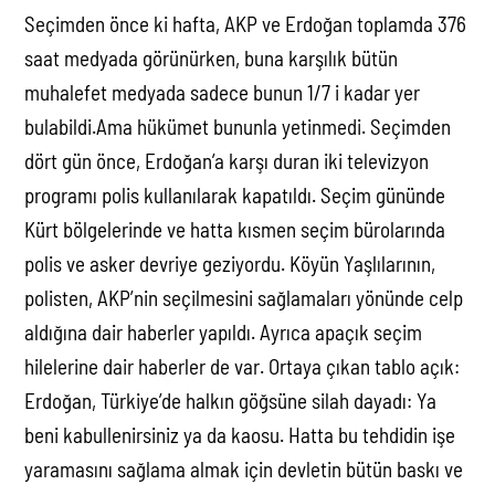
Seçimden önce ki hafta, AKP ve Erdoğan toplamda 376
saat medyada görünürken, buna karşılık bütün
muhalefet medyada sadece bunun 1/7 i kadar yer
bulabildi.Ama hükümet bununla yetinmedi. Seçimden
dört gün önce, Erdoğan’a karşı duran iki televizyon
programı polis kullanılarak kapatıldı. Seçim gününde
Kürt bölgelerinde ve hatta kısmen seçim bürolarında
polis ve asker devriye geziyordu. Köyün Yaşlılarının,
polisten, AKP’nin seçilmesini sağlamaları yönünde celp
aldığına dair haberler yapıldı. Ayrıca apaçık seçim
hilelerine dair haberler de var. Ortaya çıkan tablo açık:
Erdoğan, Türkiye’de halkın göğsüne silah dayadı: Ya
beni kabullenirsiniz ya da kaosu. Hatta bu tehdidin işe
yaramasını sağlama almak için devletin bütün baskı ve