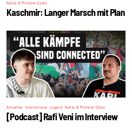
Naher & Mittlerer Osten
Kaschmir: Langer Marsch mit Plan
,
,
,
Aktuelles
International
Jugend
Naher & Mittlerer Osten
[Podcast] Rafi Veni im Interview