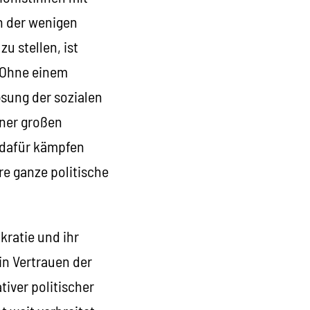
n der wenigen
u stellen, ist
. Ohne einem
sung der sozialen
einer großen
 dafür kämpfen
e ganze politische
kratie und ihr
in Vertrauen der
tiver politischer