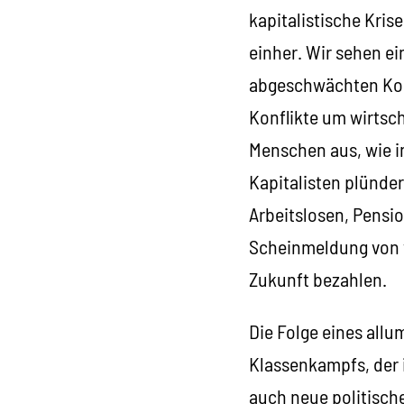
kapitalistische Kris
einher. Wir sehen e
abgeschwächten Kon
Konflikte um wirtsch
Menschen aus, wie i
Kapitalisten plünder
Arbeitslosen, Pensi
Scheinmeldung von w
Zukunft bezahlen.
Die Folge eines all
Klassenkampfs, der 
auch neue politisch