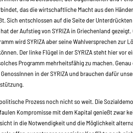
indet, das die wirtschaftliche Macht aus den Hände
t. Sich entschlossen auf die Seite der Unterdrückten z
 hat der Aufstieg von SYRIZA in Griechenland gezeigt
gramm wird SYRIZA aber seine Wahlversprechen zur Lö
können. Der linke Flügel in der SYRIZA steht hier vor 
 solches Programm mehrheitsfähig zu machen. Genau
 GenossInnen in der SYRIZA und brauchen dafür unser
rstützung.
r politische Prozess noch nicht so weit. Die Sozialdemo
r faulen Kompromisse mit dem Kapital genießt zwar ke
sicht in die Notwendigkeit und die Möglichkeit alterna