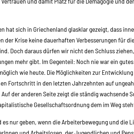
n Vertrauen und damit Platz für die Demagogie und de
n hat sich in Griechenland glasklar gezeigt, dass inne
en der Krise keine dauerhaften Verbesserungen für di
nd. Doch daraus dürfen wir nicht den Schluss ziehen,
gen mehr gibt. Im Gegenteil: Noch nie war ein gutes 
möglich wie heute. Die Möglichkeiten zur Entwicklung
en Fortschritt in den letzten Jahrzehnten auf ungea
. Auf der anderen Seite zeigt die ständig wachsende 
kapitalistische Gesellschaftsordnung dem im Weg steh
 es nur geben, wenn die Arbeiterbewegung und die Li
erInnen und Arbeitslosen, der Jugendlichen und Pens