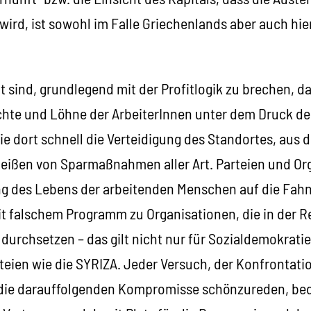
 wird, ist sowohl im Falle Griechenlands aber auch hi
t sind, grundlegend mit der Profitlogik zu brechen, d
chte und Löhne der ArbeiterInnen unter dem Druck de
e dort schnell die Verteidigung des Standortes, aus d
eißen von Sparmaßnahmen aller Art. Parteien und Org
ng des Lebens der arbeitenden Menschen auf die Fah
t falschem Programm zu Organisationen, die in der Re
urchsetzen – das gilt nicht nur für Sozialdemokratie
teien wie die SYRIZA. Jeder Versuch, der Konfrontati
die darauffolgenden Kompromisse schönzureden, bed