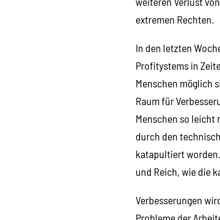
weiteren Verlust vo
extremen Rechten.
In den letzten Woche
Profitystems in Zeit
Menschen möglich si
Raum für Verbesserun
Menschen so leicht 
durch den technisch
katapultiert worden
und Reich, wie die 
Verbesserungen wird
Probleme der Arbeit