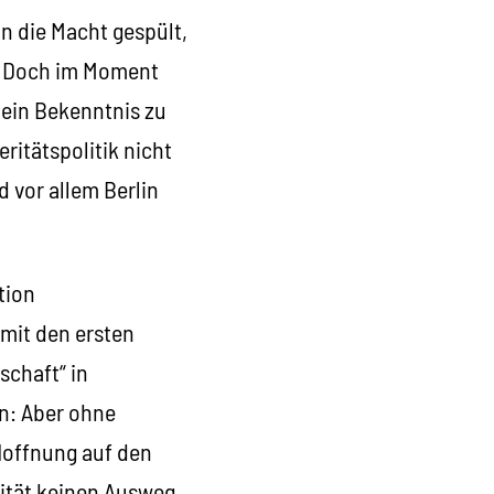
an die Macht gespült,
t. Doch im Moment
 ein Bekenntnis zu
ritätspolitik nicht
 vor allem Berlin
tion
mit den ersten
schaft“ in
en: Aber ohne
 Hoffnung auf den
erität keinen Ausweg