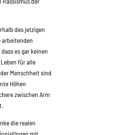
n Rassismus der
rhalb des jetzigen
e arbeitenden
 dass es gar keinen
Leben für alle
 der Menschheit sind
hnte Höhen
Schere zwischen Arm
t.
nke die realen
ionistInnen mit