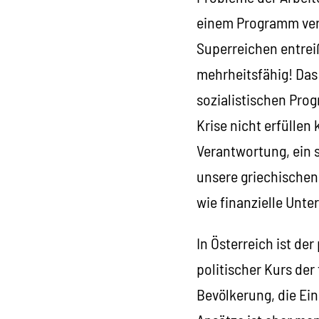
einem Programm verb
Superreichen entreiß
mehrheitsfähig! Das
sozialistischen Pro
Krise nicht erfüllen 
Verantwortung, ein
unsere griechischen
wie finanzielle Unte
In Österreich ist de
politischer Kurs de
Bevölkerung, die Ein