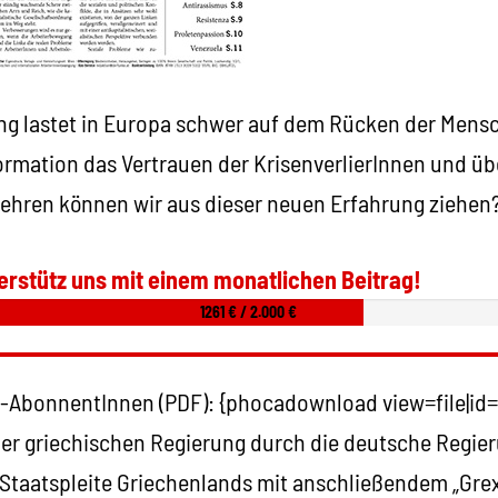
ng lastet in Europa schwer auf dem Rücken der Mens
ormation das Vertrauen der KrisenverlierInnen und ü
ehren können wir aus dieser neuen Erfahrung ziehen
erstütz uns mit einem monatlichen Beitrag!
1261 € / 2.000 €
-AbonnentInnen (PDF): {phocadownload view=file|id=
der griechischen Regierung durch die deutsche Regie
Staatspleite Griechenlands mit anschließendem „Grexi