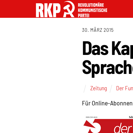
30. MÄRZ 2015
Das Kap
Sprache
Zeitung
Der Fu
Für Online-Abonnen