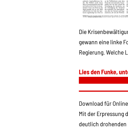
Die Krisenbewältigu
gewann eine linke F
Regierung. Welche L
Lies den Funke, unt
Download für Online
Mit der Erpressung 
deutlich drohenden 