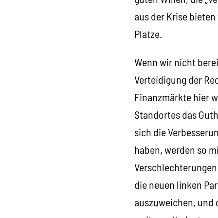
aus der Krise bieten
Platze.
Wenn wir nicht berei
Verteidigung der Re
Finanzmärkte hier wi
Standortes das Guth
sich die Verbesseru
haben, werden so mi
Verschlechterungen d
die neuen linken Par
auszuweichen, und 