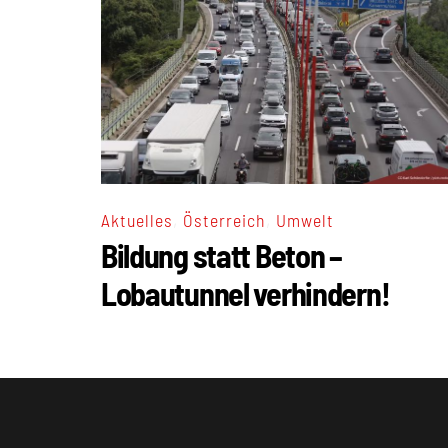
,
,
Aktuelles
Österreich
Umwelt
Bildung statt Beton –
Lobautunnel verhindern!