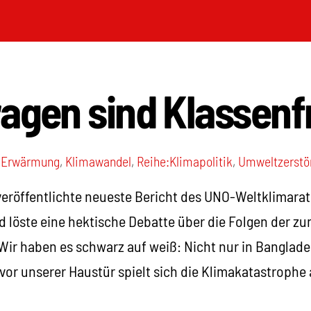
ragen sind Klassen
e Erwärmung
,
Klimawandel
,
Reihe:Klimapolitik
,
Umweltzerstö
eröffentlichte neueste Bericht des UNO-Weltklimarats
 löste eine hektische Debatte über die Folgen der 
ir haben es schwarz auf weiß: Nicht nur in Banglade
or unserer Haustür spielt sich die Klimakatastrophe 