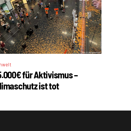
mwelt
5.000€ für Aktivismus –
limaschutz ist tot