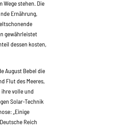
im Wege stehen. Die
unde Ernährung,
eltschonende
n gewährleistet
teil dessen kosten,
de August Bebel die
nd Flut des Meeres,
 ihre volle und
igen Solar-Technik
ose: „Einige
 Deutsche Reich