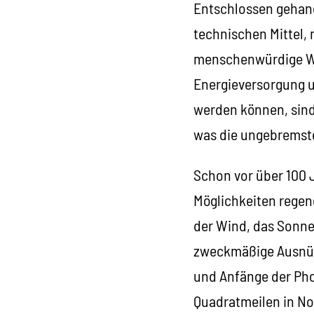
Entschlossen gehand
technischen Mittel,
menschenwürdige Wo
Energieversorgung u
werden können, sind
was die ungebremste
Schon vor über 100 
Möglichkeiten regen
der Wind, das Sonnen
zweckmäßige Ausnütz
und Anfänge der Pho
Quadratmeilen in No