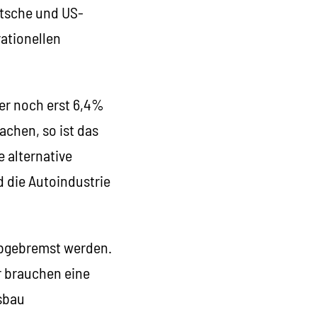
utsche und US-
rationellen
er noch erst 6,4%
chen, so ist das
 alternative
d die Autoindustrie
abgebremst werden.
ir brauchen eine
sbau