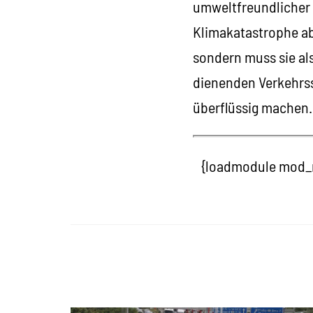
umweltfreundlicher 
Klimakatastrophe abw
sondern muss sie al
dienenden Verkehrss
überflüssig machen.
{loadmodule mod_ro