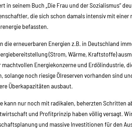
ert in seinem Buch „Die Frau und der Sozialismus“ de
schaftler, die sich schon damals intensiv mit einer 
renergie befassten.
 die erneuerbaren Energien z.B. in Deutschland imm
rgiebereitstellung (Strom, Wärme, Kraftstoffe) ausma
 machtvollen Energiekonzerne und Erdölindustrie, die
n, solange noch riesige Ölreserven vorhanden sind un
ere Überkapazitäten ausbaut.
e kann nur noch mit radikalen, beherzten Schritten 
twirtschaft und Profitprinzip haben völlig versagt. W
chaftsplanung und massive Investitionen für den Au