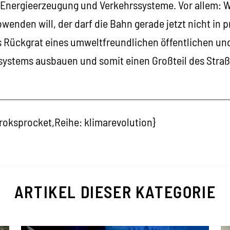
Energieerzeugung und Verkehrssysteme. Vor allem: W
enden will, der darf die Bahn gerade jetzt nicht in p
s Rückgrat eines umweltfreundlichen öffentlichen und
ystems ausbauen und somit einen Großteil des Stra
ksprocket,Reihe: klimarevolution}
ARTIKEL DIESER KATEGORIE