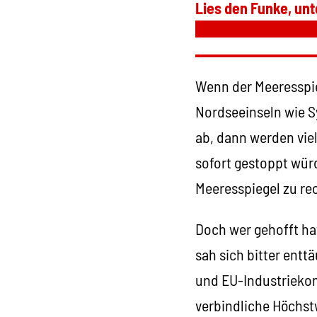
Lies den Funke, unt
Wenn der Meeresspie
Nordseeinseln wie S
ab, dann werden vie
sofort gestoppt wür
Meeresspiegel zu re
Doch wer gehofft hat
sah sich bitter entt
und EU-Industriekom
verbindliche Höchst