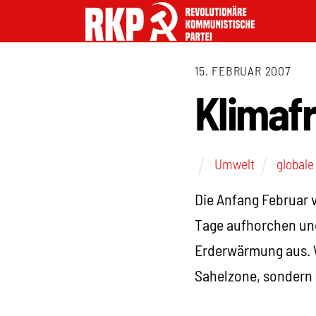
15. FEBRUAR 2007
Klimaf
Umwelt
global
Die Anfang Februar v
Tage aufhorchen und
Erderwärmung aus. W
Sahelzone, sondern v