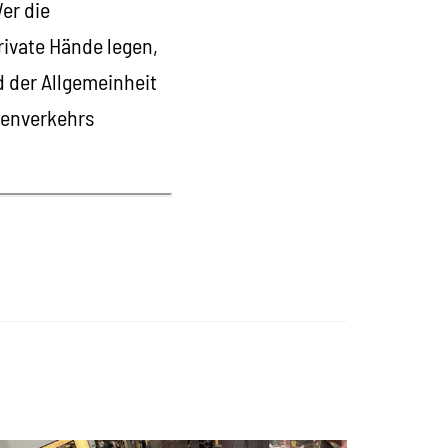
er die
rivate Hände legen,
 der Allgemeinheit
ßenverkehrs