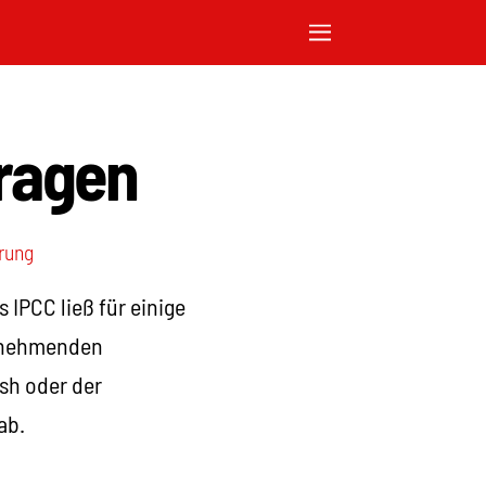
fragen
rung
 IPCC ließ für einige
zunehmenden
sh oder der
ab.