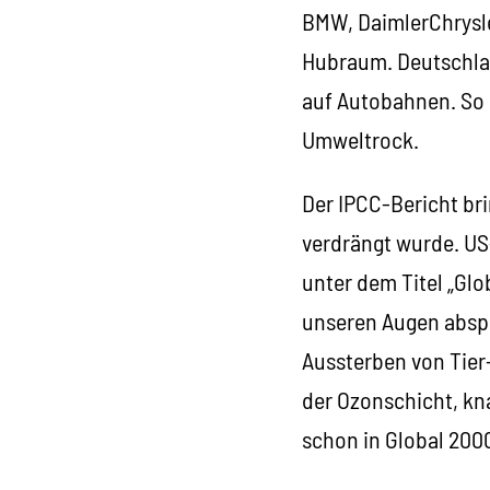
BMW, DaimlerChrysle
Hubraum. Deutschlan
auf Autobahnen. So i
Umweltrock.
Der IPCC-Bericht bri
verdrängt wurde. US-
unter dem Titel „Glo
unseren Augen abspi
Aussterben von Tier
der Ozonschicht, kn
schon in Global 2000