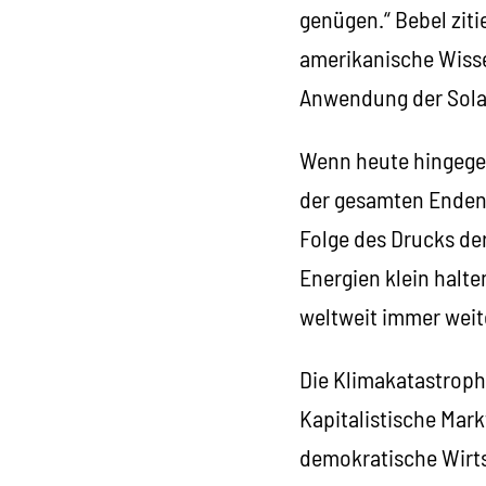
genügen.“ Bebel ziti
amerikanische Wissen
Anwendung der Sola
Wenn heute hingegen
der gesamten Endene
Folge des Drucks der
Energien klein halte
weltweit immer weit
Die Klimakatastroph
Kapitalistische Mark
demokratische Wirts