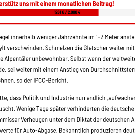
erstütz uns mit einem monatlichen Beitrag!
1261 € / 2.000 €
gel innerhalb weniger Jahrzehnte im 1-2 Meter anste
ylt verschwinden. Schmelzen die Gletscher weiter m
le Alpentäler unbewohnbar. Selbst wenn der weltwei
de, sei weiter mit einem Anstieg von Durchschnittst
chnen, so der IPCC-Bericht.
te, dass Politik und Industrie nun endlich „aufwache
äuscht. Wenige Tage später verhinderten die deutsche
missar Verheugen unter dem Diktat der deutschen A
werte für Auto-Abgase. Bekanntlich produzieren deut