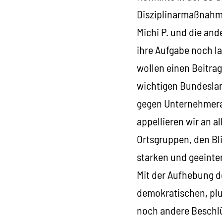
Disziplinarmaßnahme
Michi P. und die an
ihre Aufgabe noch la
wollen einen Beitra
wichtigen Bundesla
gegen Unternehmeran
appellieren wir an 
Ortsgruppen, den Bli
starken und geeinten
Mit der Aufhebung de
demokratischen, plu
noch andere Beschlü