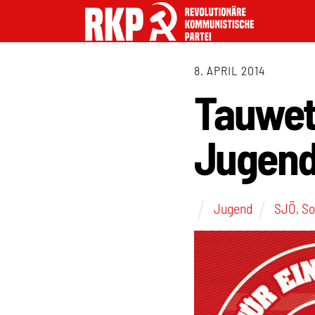
8. APRIL 2014
Tauwett
Jugen
Jugend
SJÖ
,
So