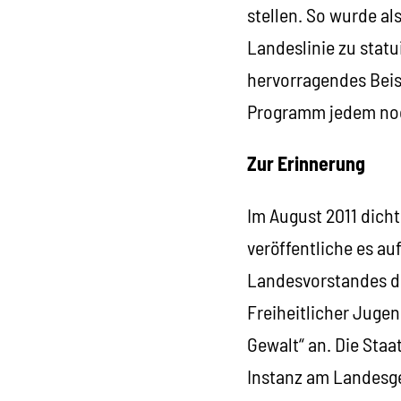
stellen. So wurde a
Landeslinie zu statu
hervorragendes Beis
Programm jedem noc
Zur Erinnerung
Im August 2011 dicht
veröffentliche es au
Landesvorstandes der
Freiheitlicher Juge
Gewalt“ an. Die Staa
Instanz am Landesger