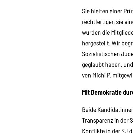
Sie hielten einer Pr
rechtfertigen sie ei
wurden die Mitglied
hergestellt. Wir be
Sozialistischen Jug
geglaubt haben, und 
von Michi P. mitgewi
Mit Demokratie dur
Beide Kandidatinnen
Transparenz in der S
Konflikte in der SJ 