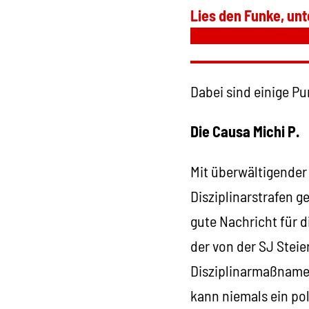
Lies den Funke, unt
Dabei sind einige P
Die Causa Michi P.
Mit überwältigender
Disziplinarstrafen g
gute Nachricht für d
der von der SJ Steie
Disziplinarmaßnamen
kann niemals ein pol