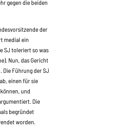
ehr gegen die beiden
ndesvorsitzende der
t medial ein
 SJ toleriert so was
e). Nun, das Gericht
. Die Führung der SJ
b, einen für sie
 können, und
argumentiert. Die
mals begründet
wendet worden.