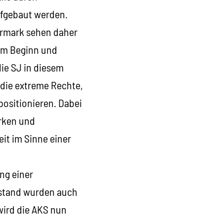
ufgebaut werden.
ermark sehen daher
t am Beginn und
ie SJ in diesem
die extreme Rechte,
ositionieren. Dabei
irken und
eit im Sinne einer
ng einer
rstand wurden auch
wird die AKS nun