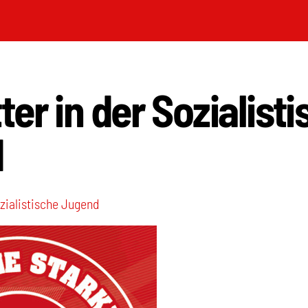
er in der Sozialist
d
zialistische Jugend