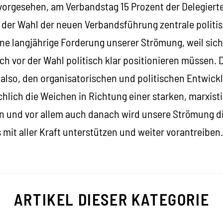
vorgesehen, am Verbandstag 15 Prozent der Delegierte
 der Wahl der neuen Verbandsführung zentrale politi
 eine langjährige Forderung unserer Strömung, weil sich
h vor der Wahl politisch klar positionieren müssen. D
also, den organisatorischen und politischen Entwickl
lich die Weichen in Richtung einer starken, marxisti
n und vor allem auch danach wird unsere Strömung d
mit aller Kraft unterstützen und weiter vorantreiben.
ARTIKEL DIESER KATEGORIE