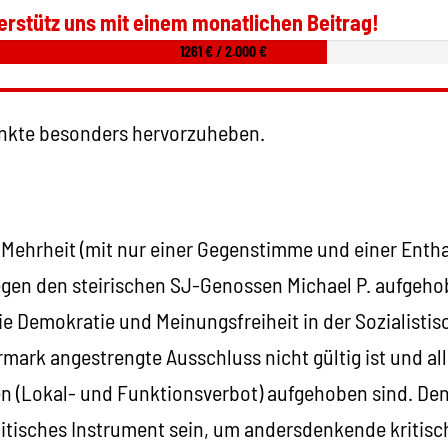
erstütz uns mit einem monatlichen Beitrag!
1261 € / 2.000 €
unkte besonders hervorzuheben.
 Mehrheit (mit nur einer Gegenstimme und einer Entha
egen den steirischen SJ-Genossen Michael P. aufgehob
ie Demokratie und Meinungsfreiheit in der Sozialisti
rmark angestrengte Ausschluss nicht gültig ist und al
 (Lokal- und Funktionsverbot) aufgehoben sind. Den
itisches Instrument sein, um andersdenkende kritisch