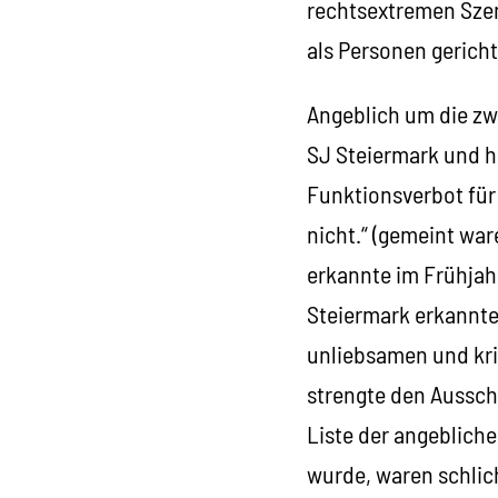
rechtsextremen Szene
als Personen gerich
Angeblich um die zw
SJ Steiermark und h
Funktionsverbot für 
nicht.“ (gemeint war
erkannte im Frühjah
Steiermark erkannte 
unliebsamen und kri
strengte den Ausschl
Liste der angebliche
wurde, waren schlic