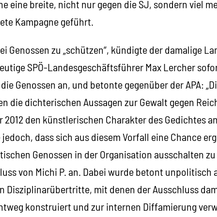
 eine breite, nicht nur gegen die SJ, sondern viel m
tete Kampagne geführt.
ei Genossen zu „schützen“, kündigte der damalige La
eutige SPÖ-Landesgeschäftsführer Max Lercher sofor
die Genossen an, und betonte gegenüber der APA: „Die
en die dichterischen Aussagen zur Gewalt gegen Reich
r 2012 den künstlerischen Charakter des Gedichtes an
jedoch, dass sich aus diesem Vorfall eine Chance erga
tischen Genossen in der Organisation ausschalten zu
uss von Michi P. an. Dabei wurde betont unpolitisch 
n Disziplinarübertritte, mit denen der Ausschluss da
htweg konstruiert und zur internen Diffamierung ver