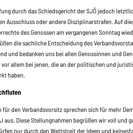
üfung durch das Schiedsgericht der SJÖ jedoch letztli
nen Ausschluss oder andere Disziplinarstrafen. Auf di
errechte des Genossen am vergangenen Sonntag wiede
grüßen die sachliche Entscheidung des Verbandsvorst
end und bedanken uns bei allen Genossinnen und Geno
vor allem bei jenen, die an der politischen und jurist
rkt haben.
chfluten
 für den Verbandsvorsitz sprechen sich für mehr De
J aus. Diese Stellungnahmen begrüßen wir voll und ga
dürfen nur durch den Wettstreit der Ideen und keinesf