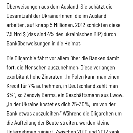
Überweisungen aus dem Ausland. Sie schätzt die
Gesamtzahl der UkrainerInnen, die im Ausland
arbeiten, auf knapp 5 Millionen. 2012 schickten diese
7,5 Mrd $ (das sind 4% des ukrainischen BIP) durch
Banküberweisungen in die Heimat.
Die Oligarchie fährt vor allem über die Banken damit
fort, die Menschen auszunehmen. Diese verlangen
exorbitant hohe Zinsraten. „In Polen kann man einen
Kredit für 7% aufnehmen, in Deutschland zahlt man
3%“, so Zenoviy Berms, ein Geschäftsmann aus Lwow.
„In der Ukraine kostet es dich 25-30%, um von der
Bank etwas auszuleihen.“ Während die Oligarchen um
die Aufteilung der Beute streiten, werden kleine
Unternehmen ruiniert. Zwischen 2010 und 2012 sank