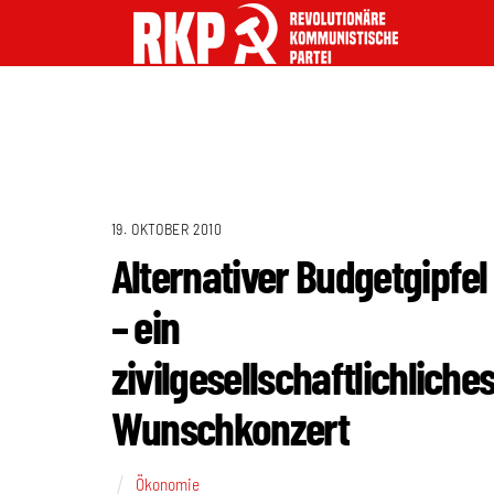
19. OKTOBER 2010
Alternativer Budgetgipfel
– ein
zivilgesellschaftlichliche
Wunschkonzert
Ökonomie