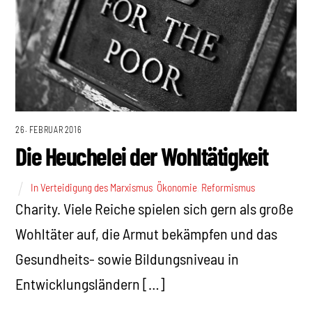
26. FEBRUAR 2016
Die Heuchelei der Wohltätigkeit
In Verteidigung des Marxismus
,
Ökonomie
,
Reformismus
Charity. Viele Reiche spielen sich gern als große
Wohltäter auf, die Armut bekämpfen und das
Gesundheits- sowie Bildungsniveau in
Entwicklungsländern […]