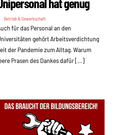
Unipersonal hat genug
Betrieb & Gewerkschaft
uch für das Personal an den
niversitäten gehört Arbeitsverdichtung
eit der Pandemie zum Alltag. Warum
eere Prasen des Dankes dafür […]