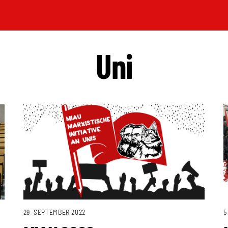
Uni
29. SEPTEMBER 2022
5