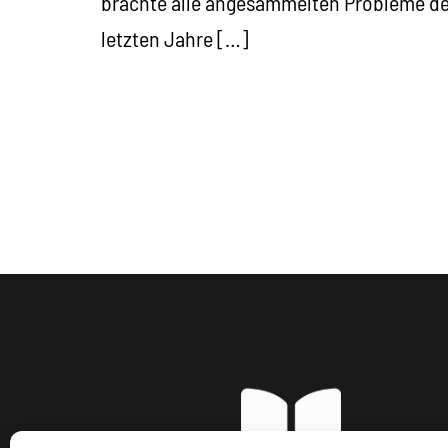
brachte alle angesammelten Probleme de
letzten Jahre […]