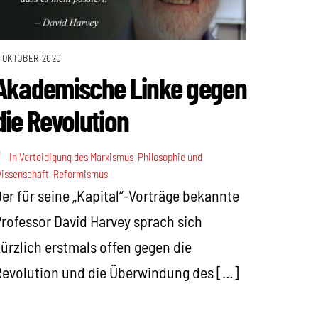
. OKTOBER 2020
Akademische Linke gegen
die Revolution
In Verteidigung des Marxismus
,
Philosophie und
issenschaft
,
Reformismus
er für seine „Kapital“-Vorträge bekannte
rofessor David Harvey sprach sich
ürzlich erstmals offen gegen die
evolution und die Überwindung des […]