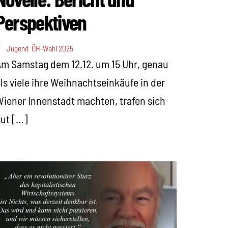
Perspektiven
Jugend
,
ÖH-Wahl 2025
m Samstag dem 12.12. um 15 Uhr, genau
ls viele ihre Weihnachtseinkäufe in der
iener Innenstadt machten, trafen sich
ut […]