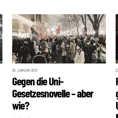
25. JANUAR 2021
2
Gegen die Uni-
Gesetzesnovelle – aber
wie?