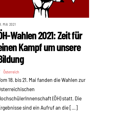
8. MAI 2021
ÖH-Wahlen 2021: Zeit für
einen Kampf um unsere
Bildung
Österreich
om 18. bis 21. Mai fanden die Wahlen zur
sterreichischen
ochschülerInnenschaft (ÖH) statt. Die
rgebnisse sind ein Aufruf an die […]