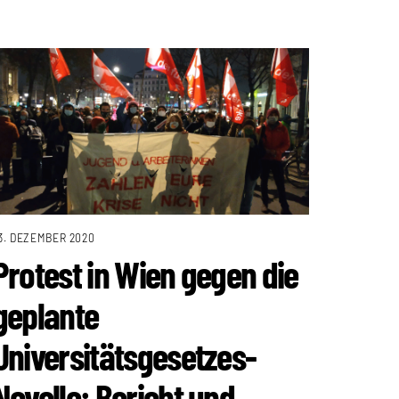
3. DEZEMBER 2020
Protest in Wien gegen die
geplante
Universitätsgesetzes-
Novelle: Bericht und