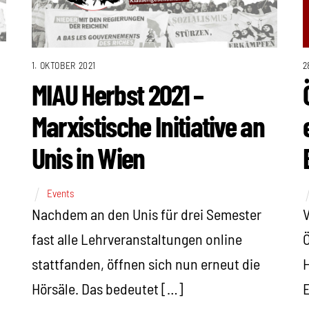
1. OKTOBER 2021
2
MIAU Herbst 2021 –
Marxistische Initiative an
Unis in Wien
Events
Nachdem an den Unis für drei Semester
V
fast alle Lehrveranstaltungen online
Ö
stattfanden, öffnen sich nun erneut die
H
Hörsäle. Das bedeutet […]
E