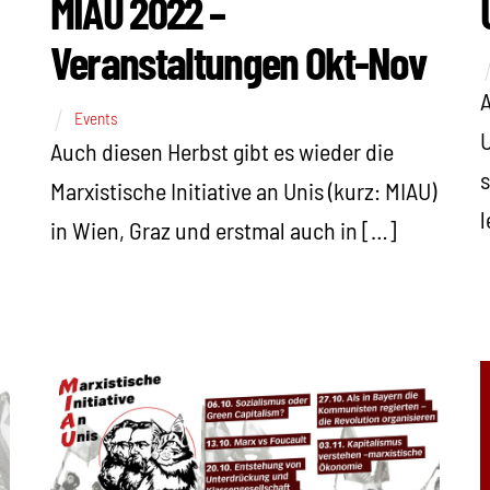
MIAU 2022 –
Veranstaltungen Okt-Nov
A
Events
U
Auch diesen Herbst gibt es wieder die
s
Marxistische Initiative an Unis (kurz: MIAU)
l
in Wien, Graz und erstmal auch in […]