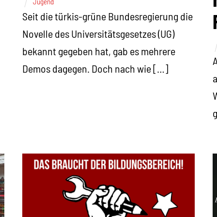
Jugend
Seit die türkis-grüne Bundesregierung die
Novelle des Universitätsgesetzes (UG)
bekannt gegeben hat, gab es mehrere
A
Demos dagegen. Doch nach wie […]
a
W
g