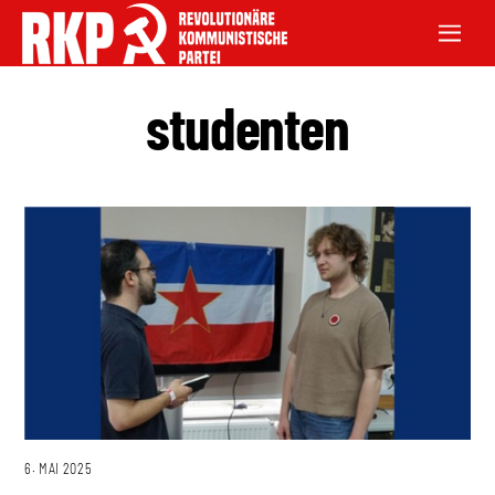
studenten
6. MAI 2025