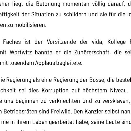
 Daher liegt die Betonung momentan völlig darauf, 
aftigkeit der Situation zu schildern und sie für die
sen zu mobilisieren.
s Faches ist der Vorsitzende der vida, Kollege 
it Wortwitz bannte er die Zuhörerschaft, die sei
mit tosendem Applaus begleitete.
die Regierung als eine Regierung der Bosse, die bestel
chkeit sei dies Korruption auf höchstem Niveau. 
sie uns beginnen zu verknechten und zu versklaven,
 Betriebsräten sind Freiwild. Den Kanzler selbst nann
 nie in ihrem Leben gearbeitet habe, seine Leute sin