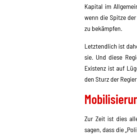
Kapital im Allgemei
wenn die Spitze der 
zu bekämpfen.
Letztendlich ist dah
sie. Und diese Regi
Existenz ist auf Lü
den Sturz der Regie
Mobilisieru
Zur Zeit ist dies a
sagen, dass die „Pol