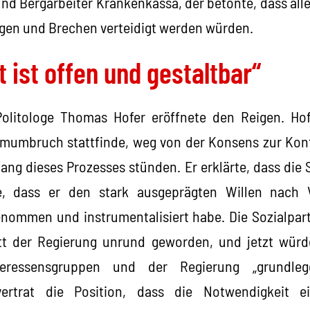
und Bergarbeiter Krankenkassa, der betonte, dass alle
egen und Brechen verteidigt werden würden.
t ist offen und gestaltbar“
olitologe Thomas Hofer eröffnete den Reigen. Hof
emumbruch stattfinde, weg von der Konsens zur Kon
fang dieses Prozesses stünden. Er erklärte, dass die 
e, dass er den stark ausgeprägten Willen nach 
nommen und instrumentalisiert habe. Die Sozialpart
itt der Regierung unrund geworden, und jetzt wür
eressensgruppen und der Regierung „grundle
vertrat die Position, dass die Notwendigkeit e