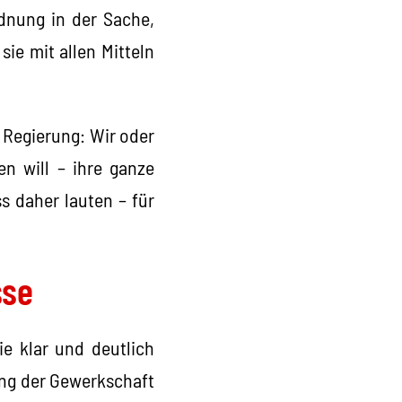
rdnung in der Sache,
sie mit allen Mitteln
r Regierung: Wir oder
en will – ihre ganze
s daher lauten – für
sse
ie klar und deutlich
dung der Gewerkschaft