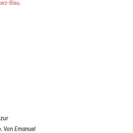
arz-Blau
,
 zur
e. Von
Emanuel