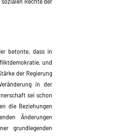
 sozialen Rechte der
er betonte, dass in
fliktdemokratie, und
Stärke der Regierung
Veränderung in der
nerschaft sei schon
den die Beziehungen
genden Änderungen
iner grundlegenden