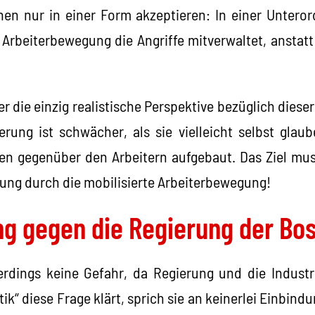
nen nur in einer Form akzeptieren: In einer Untero
Arbeiterbewegung die Angriffe mitverwaltet, anstatt 
er die einzig realistische Perspektive bezüglich diese
erung ist schwächer, als sie vielleicht selbst glaub
gen gegenüber den Arbeitern aufgebaut. Das Ziel mus
rung durch die mobilisierte Arbeiterbewegung!
ng gegen die Regierung der Bo
llerdings keine Gefahr, da Regierung und die Industr
itik“ diese Frage klärt, sprich sie an keinerlei Einbin