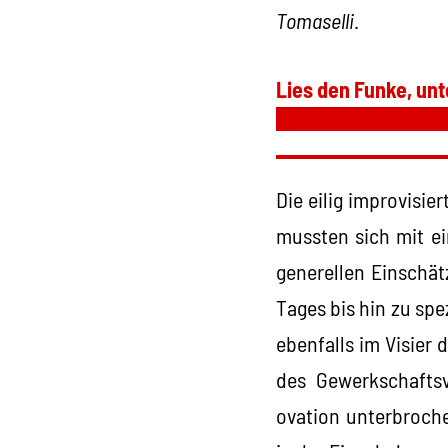
Tomaselli
.
Lies den Funke, unt
Die eilig improvisie
mussten sich mit e
generellen Einschä
Tages bis hin zu sp
ebenfalls im Visier
des Gewerkschafts
ovation unterbroch