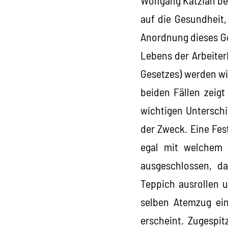
auf die Gesundheit,
Anordnung dieses Ges
Lebens der Arbeiter
Gesetzes) werden wie
beiden Fällen zeigt
wichtigen Unterschie
der Zweck. Eine Fes
egal mit welchem M
ausgeschlossen, d
Teppich ausrollen 
selben Atemzug ein
erscheint. Zugespit