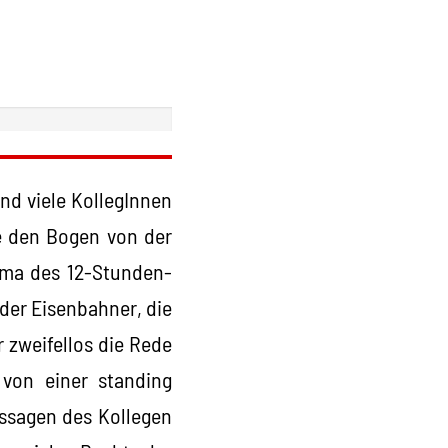
und viele KollegInnen
e den Bogen von der
ema des 12-Stunden-
der Eisenbahner, die
 zweifellos die Rede
von einer standing
ssagen des Kollegen