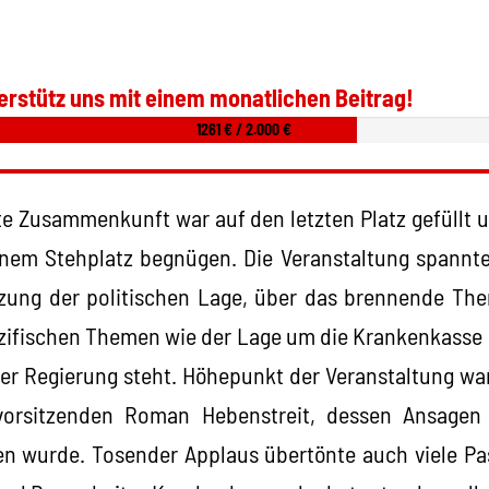
erstütz uns mit einem monatlichen Beitrag!
1261 € / 2.000 €
rte Zusammenkunft war auf den letzten Platz gefüllt 
inem Stehplatz begnügen. Die Veranstaltung spannt
tzung der politischen Lage, über das brennende Th
ezifischen Themen wie der Lage um die Krankenkasse 
 der Regierung steht. Höhepunkt der Veranstaltung war
vorsitzenden Roman Hebenstreit, dessen Ansagen 
en wurde. Tosender Applaus übertönte auch viele Pa