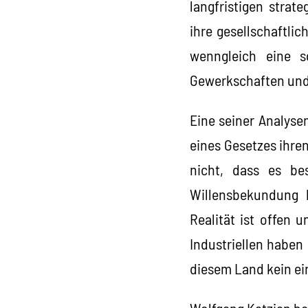
langfristigen strat
ihre gesellschaftlic
wenngleich eine s
Gewerkschaften und 
Eine seiner Analyse
eines Gesetzes ihre
nicht, dass es be
Willensbekundung 
Realität ist offen
Industriellen haben
diesem Land kein ei
Wolfgang Katzian be