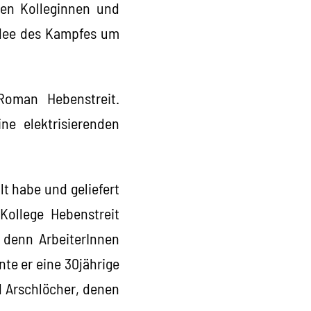
den Kolleginnen und
 Idee des Kampfes um
Roman Hebenstreit.
ne elektrisierenden
lt habe und geliefert
Kollege Hebenstreit
 denn ArbeiterInnen
te er eine 30jährige
d Arschlöcher, denen