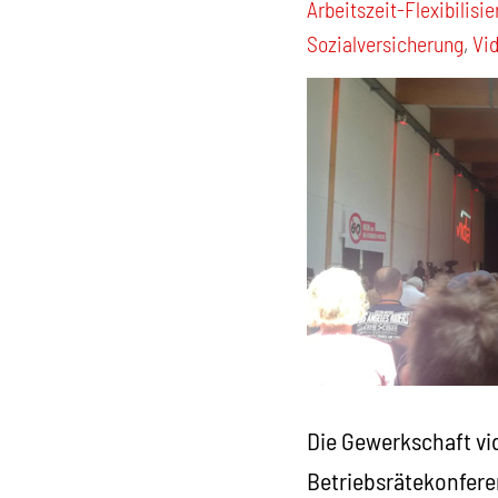
Arbeitszeit-Flexibilisi
Sozialversicherung
,
Vi
Die Gewerkschaft vi
Betriebsrätekonferen