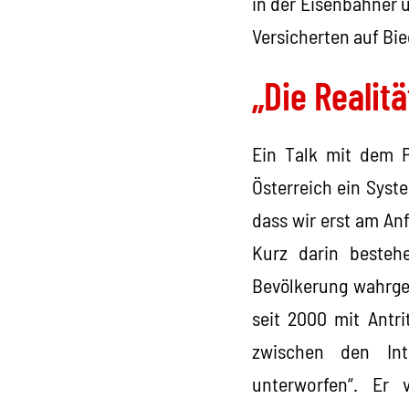
in der Eisenbahner 
Versicherten auf Bi
„Die Realitä
Ein Talk mit dem P
Österreich ein Syst
dass wir erst am An
Kurz darin besteh
Bevölkerung wahrge
seit 2000 mit Antr
zwischen den Int
unterworfen“. Er 