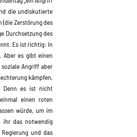
nd die undiskutierte
m (die Zerstörung des
ige Durchsetzung des
t. Es ist richtig: In
. Aber es gibt einen
 soziale Angriff aber
hlechterung kämpfen,
. Denn es ist nicht
einmal einen roten
lassen würde, um im
n ihr das notwendig
se Regierung und das