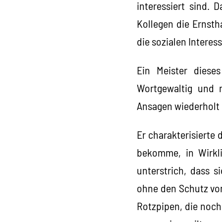
interessiert sind.
Kollegen die Ernsth
die sozialen Interes
Ein Meister diese
Wortgewaltig und m
Ansagen wiederholt 
Er charakterisierte 
bekomme, in Wirkli
unterstrich, dass 
ohne den Schutz von
Rotzpipen, die noch