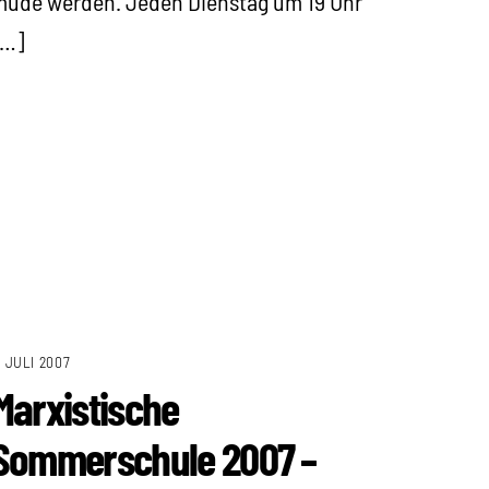
üde werden. Jeden Dienstag um 19 Uhr
[…]
. JULI 2007
Marxistische
Sommerschule 2007 –