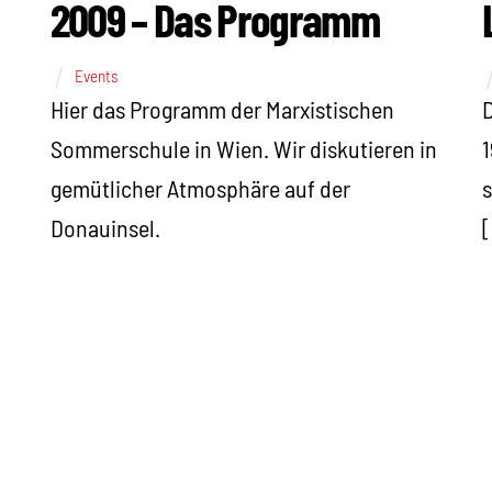
2009 – Das Programm
Events
Hier das Programm der Marxistischen
D
Sommerschule in Wien. Wir diskutieren in
1
gemütlicher Atmosphäre auf der
s
Donauinsel.