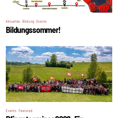
,
,
Aktuelles
Bildung
Events
Bildungssommer!
,
Events
Featured