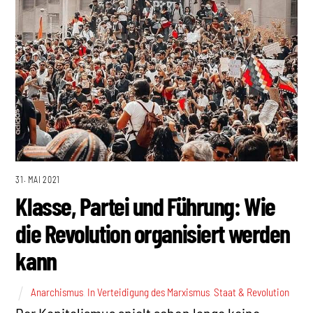
31. MAI 2021
Klasse, Partei und Führung: Wie
die Revolution organisiert werden
kann
Anarchismus
,
In Verteidigung des Marxismus
,
Staat & Revolution