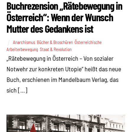
Buchrezension „Rätebewegung in
Österreich“: Wenn der Wunsch
Mutter des Gedankens ist
Anarchismus
,
Bücher & Broschüren
,
Österreichische
Arbeiterbewegung
,
Staat & Revolution
„Rätebewegung in Österreich – Von sozialer
Notwehr zur konkreten Utopie“ heißt das neue
Buch, erschienen im Mandelbaum Verlag, das
sich […]