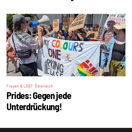
,
Frauen & LGBT
Österreich
Prides: Gegen jede
Unterdrückung!