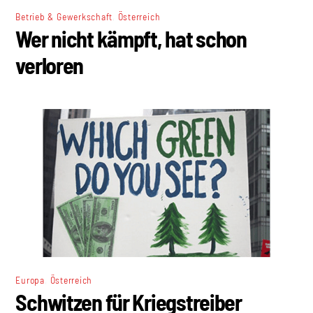
,
Betrieb & Gewerkschaft
Österreich
Wer nicht kämpft, hat schon
verloren
,
Europa
Österreich
Schwitzen für Kriegstreiber