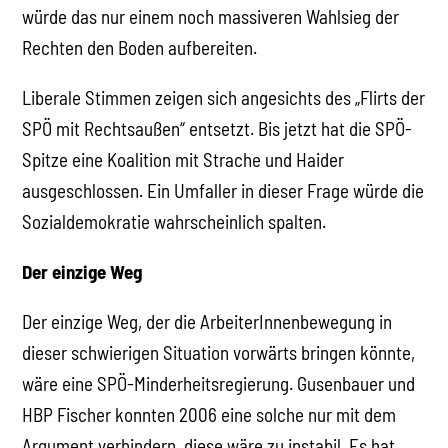
würde das nur einem noch massiveren Wahlsieg der
Rechten den Boden aufbereiten.
Liberale Stimmen zeigen sich angesichts des „Flirts der
SPÖ mit Rechtsaußen“ entsetzt. Bis jetzt hat die SPÖ-
Spitze eine Koalition mit Strache und Haider
ausgeschlossen. Ein Umfaller in dieser Frage würde die
Sozialdemokratie wahrscheinlich spalten.
Der einzige Weg
Der einzige Weg, der die ArbeiterInnenbewegung in
dieser schwierigen Situation vorwärts bringen könnte,
wäre eine SPÖ-Minderheitsregierung. Gusenbauer und
HBP Fischer konnten 2006 eine solche nur mit dem
Argument verhindern, diese wäre zu instabil. Es hat