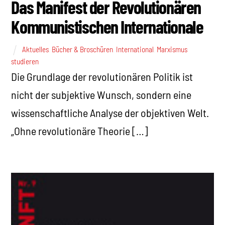
Das Manifest der Revolutionären
Kommunistischen Internationale
Aktuelles
,
Bücher & Broschüren
,
International
,
Marxismus
studieren
Die Grundlage der revolutionären Politik ist
nicht der subjektive Wunsch, sondern eine
wissenschaftliche Analyse der objektiven Welt.
„Ohne revolutionäre Theorie […]