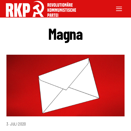
Magna
3. JULI 2020