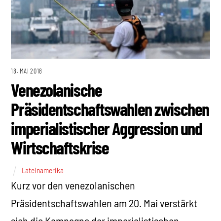
18. MAI 2018
Venezolanische
Präsidentschaftswahlen zwischen
imperialistischer Aggression und
Wirtschaftskrise
Lateinamerika
Kurz vor den venezolanischen
Präsidentschaftswahlen am 20. Mai verstärkt
sich die Kampagne der imperialistischen