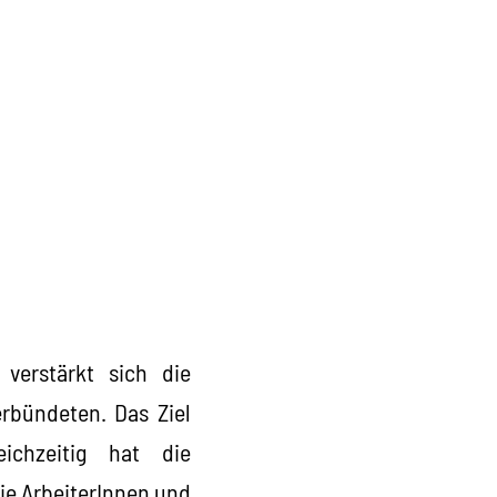
verstärkt sich die
rbündeten. Das Ziel
ichzeitig hat die
die ArbeiterInnen und