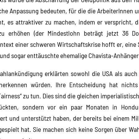
ische Anpassung bedeuten, für die die ArbeiterInnen 
t, es attraktiver zu machen, indem er verspricht, 
u erhöhen (der Mindestlohn beträgt jetzt 36 Dol
ntext einer schweren Wirtschaftskrise hofft er, eine
e und sogar enttäuschte ehemalige Chavista-Anhänger
ahlankündigung erklärten sowohl die USA als auch d
anerkennen würden. Ihre Entscheidung hat nicht
airness“ zu tun. Dies sind die gleichen imperialistisc
ückten, sondern vor ein paar Monaten in Hondu
ert und unterstützt haben, der bereits bei einem Mi
 gespielt hat. Sie machen sich keine Sorgen über Wah