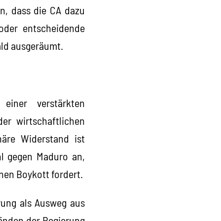
n, dass die CA dazu
oder entscheidende
ald ausgeräumt.
einer verstärkten
er wirtschaftlichen
näre Widerstand ist
ahl gegen Maduro an,
nen Boykott fordert.
rung als Ausweg aus
Händen der Regierung