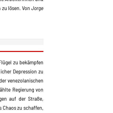
n zu lösen. Von
Jorge
n Flügel zu bekämpfen
licher Depression zu
 der venezolanischen
ählte Regierung von
gen auf der Straße,
s Chaos zu schaffen,