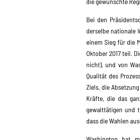
die gewünschte Regi
Bei den Präsidents
derselbe nationale 
einem Sieg für die
Oktober 2017 teil. 
nicht), und von Was
Qualität des Prozes
Ziels, die Absetzun
Kräfte, die das ga
gewalttätigen und t
dass die Wahlen aus
Washington hat mit