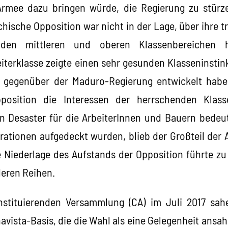
Armee dazu bringen würde, die Regierung zu stürze
chische Opposition war nicht in der Lage, über ihre tr
 den mittleren und oberen Klassenbereichen h
iterklasse zeigte einen sehr gesunden Klasseninstink
s gegenüber der Maduro-Regierung entwickelt habe
position die Interessen der herrschenden Klasse
 Desaster für die ArbeiterInnen und Bauern bede
rationen aufgedeckt wurden, blieb der Großteil der
e Niederlage des Aufstands der Opposition führte z
deren Reihen.
stituierenden Versammlung (CA) im Juli 2017 sa
avista-Basis, die die Wahl als eine Gelegenheit ansa