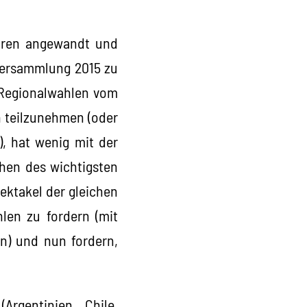
ahren angewandt und
lversammlung 2015 zu
 Regionalwahlen vom
n teilzunehmen (oder
), hat wenig mit der
chen des wichtigsten
ektakel der gleichen
len zu fordern (mit
en) und nun fordern,
Argentinien, Chile,