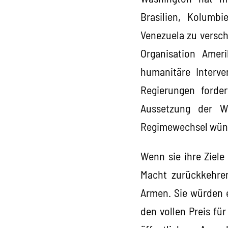
Brasilien, Kolumb
Venezuela zu versch
Organisation Ameri
humanitäre Interve
Regierungen forde
Aussetzung der W
Regimewechsel wünsc
Wenn sie ihre Ziele
Macht zurückkehren
Armen. Sie würden e
den vollen Preis fü