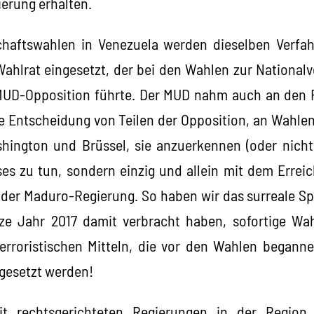
erung erhalten.
chaftswahlen in Venezuela werden dieselben Verf
Wahlrat eingesetzt, der bei den Wahlen zur Nationa
 MUD-Opposition führte. Der MUD nahm auch an den
Die Entscheidung von Teilen der Opposition, an Wahle
hington und Brüssel, sie anzuerkennen (oder nicht
ses zu tun, sondern einzig und allein mit dem Errei
g der Maduro-Regierung. So haben wir das surreale Sp
nze Jahr 2017 damit verbracht haben, sofortige Wah
erroristischen Mitteln, die vor den Wahlen begann
gesetzt werden!
 rechtsgerichteten Regierungen in der Region (