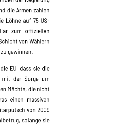
und die Armen zahlen
die Löhne auf 75 US-
lar zum offiziellen
 Schicht von Wählern
 zu gewinnen.
ie EU, dass sie die
s mit der Sorge um
hen Mächte, die nicht
ras einen massiven
litärputsch von 2009
lbetrug, solange sie