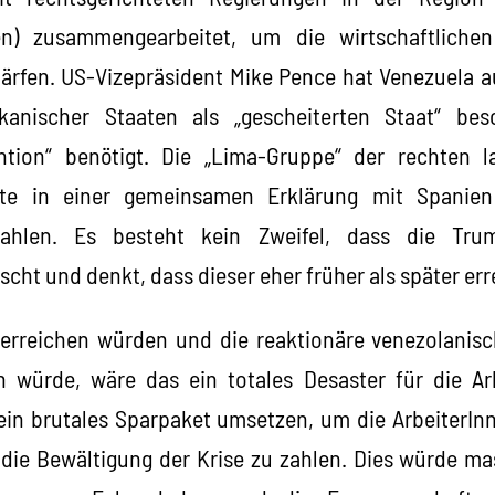
ien) zusammengearbeitet, um die wirtschaftliche
ärfen. US-Vizepräsident Mike Pence hat Venezuela a
kanischer Staaten als „gescheiterten Staat“ bes
ntion“ benötigt. Die „Lima-Gruppe“ der rechten l
rte in einer gemeinsamen Erklärung mit Spani
ahlen. Es besteht kein Zweifel, dass die Trum
ht und denkt, dass dieser eher früher als später err
 erreichen würden und die reaktionäre venezolanisc
 würde, wäre das ein totales Desaster für die Ar
in brutales Sparpaket umsetzen, um die ArbeiterIn
r die Bewältigung der Krise zu zahlen. Dies würde m