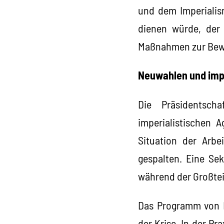
und dem Imperialis
dienen würde, der
Maßnahmen zur Bewäl
Neuwahlen und impe
Die Präsidentsch
imperialistischen 
Situation der Arbe
gespalten. Eine Sek
während der Großteil
Das Programm von H
der Krise. In der P