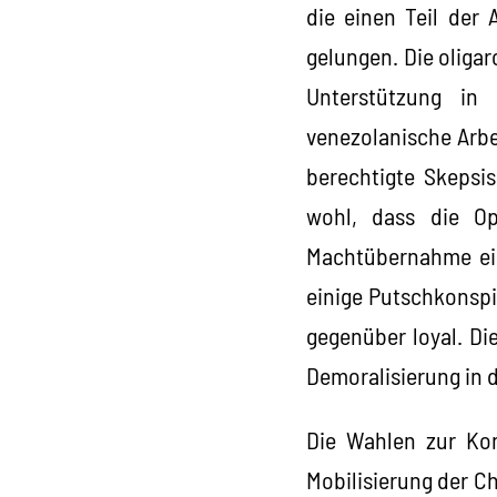
die einen Teil der 
gelungen. Die oligar
Unterstützung in
venezolanische Arbe
berechtigte Skepsi
wohl, dass die Op
Machtübernahme ein
einige Putschkonspi
gegenüber loyal. Di
Demoralisierung in 
Die Wahlen zur Kon
Mobilisierung der Ch