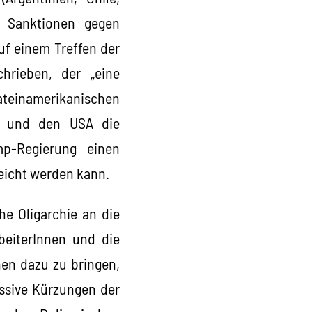
n Sanktionen gegen
uf einem Treffen der
chrieben, der „eine
ateinamerikanischen
en und den USA die
p-Regierung einen
eicht werden kann.
he Oligarchie an die
beiterInnen und die
nen dazu zu bringen,
assive Kürzungen der