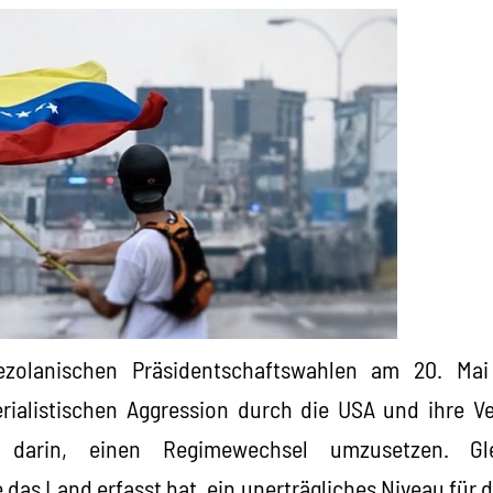
zolanischen Präsidentschaftswahlen am 20. Mai 
ialistischen Aggression durch die USA und ihre Ve
g darin, einen Regimewechsel umzusetzen. Gle
e das Land erfasst hat, ein unerträgliches Niveau für 