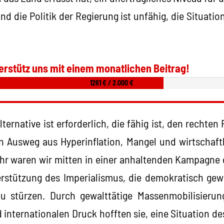
nd die Politik der Regierung ist unfähig, die Situatio
erstütz uns mit einem monatlichen Beitrag!
1261 € / 2.000 €
lternative ist erforderlich, die fähig ist, den rechte
n Ausweg aus Hyperinflation, Mangel und wirtschaft
hr waren wir mitten in einer anhaltenden Kampagne
erstützung des Imperialismus, die demokratisch gew
u stürzen. Durch gewalttätige Massenmobilisierun
 internationalen Druck hofften sie, eine Situation de