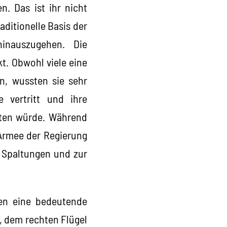
n. Das ist ihr nicht
aditionelle Basis der
inauszugehen. Die
t. Obwohl viele eine
n, wussten sie sehr
 vertritt und ihre
uten würde. Während
 Armee der Regierung
u Spaltungen und zur
hen eine bedeutende
h, dem rechten Flügel