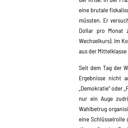
eine brutale fiskal
müssten. Er versuch
Dollar pro Monat z
Wechselkurs). Im Ko
aus der Mittelklass
Seit dem Tag der W
Ergebnisse nicht 
„Demokratie“ oder „F
nur ein Auge zudr
Wahlbetrug organisi
eine Schlüsselrolle