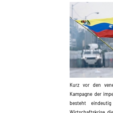
Kurz vor den vene
Kampagne der imper
besteht eindeuti
Wirtschaftskrise, di