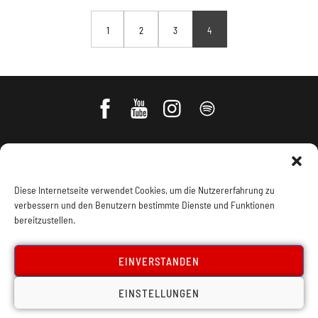
1
2
3
4
Diese Internetseite verwendet Cookies, um die Nutzererfahrung zu
verbessern und den Benutzern bestimmte Dienste und Funktionen
bereitzustellen.
Impressum, Offenlegung
Cookie Policy
EINVERSTANDEN
EINSTELLUNGEN
Datenschutz
Kontakt