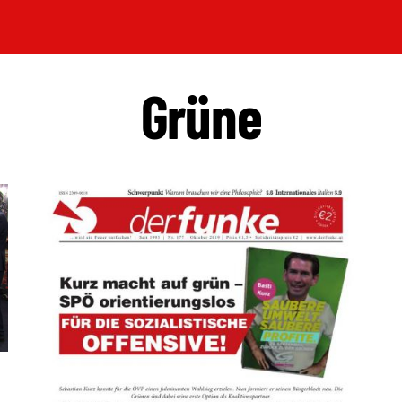
Grüne