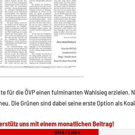
e für die ÖVP einen fulminanten Wahlsieg erzielen. N
eu. Die Grünen sind dabei seine erste Option als Koal
erstütz uns mit einem monatlichen Beitrag!
1261 € / 2.000 €