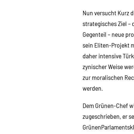
Nun versucht Kurz d
strategisches Ziel – 
Gegenteil – neue pro
sein Eliten-Projekt 
daher intensive Tür
zynischer Weise werd
zur moralischen Rech
werden.
Dem Grünen-Chef wir
zugeschrieben, er se
GrünenParlamentsklu