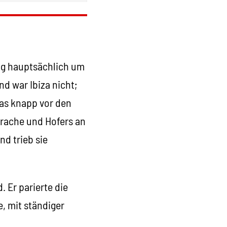
ng hauptsächlich um
d war Ibiza nicht;
 das knapp vor den
rache und Hofers an
d trieb sie
 Er parierte die
e, mit ständiger