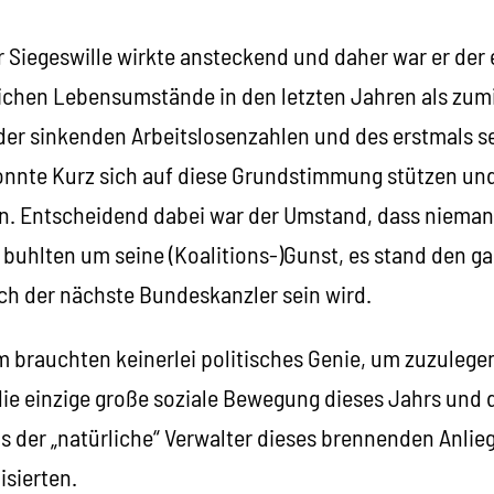
 Siegeswille wirkte ansteckend und daher war er der 
önlichen Lebensumstände in den letzten Jahren als zu
der sinkenden Arbeitslosenzahlen und des erstmals se
nte Kurz sich auf diese Grundstimmung stützen und
en. Entscheidend dabei war der Umstand, dass niemand
en buhlten um seine (Koalitions-)Gunst, es stand den
uch der nächste Bundeskanzler sein wird.
 brauchten keinerlei politisches Genie, um zuzulegen
ie einzige große soziale Bewegung dieses Jahrs und 
ls der „natürliche“ Verwalter dieses brennenden Anlieg
sierten.