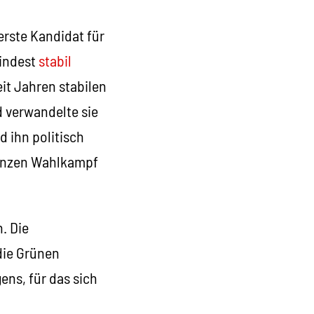
erste Kandidat für
mindest
stabil
it Jahren stabilen
 verwandelte sie
 ihn politisch
 ganzen Wahlkampf
. Die
die Grünen
ens, für das sich