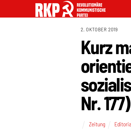
2. OKTOBER 2019
Kurz m
orienti
soziali
Nr. 177)
Zeitung
Editoria