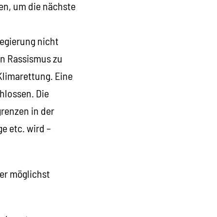
zen, um die nächste
Regierung nicht
den Rassismus zu
Klimarettung. Eine
hlossen. Die
renzen in der
e etc. wird –
ser möglichst