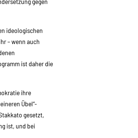
nandersetzung gegen
ren ideologischen
 ihr – wenn auch
ndenen
ogramm ist daher die
okratie ihre
eineren Übel“-
Stakkato gesetzt,
g ist, und bei