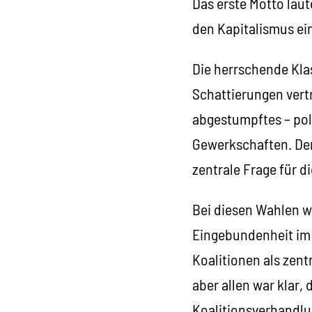
Das erste Motto laut
den Kapitalismus ei
Die herrschende Klas
Schattierungen vertr
abgestumpftes – pol
Gewerkschaften. Der
zentrale Frage für 
Bei diesen Wahlen w
Eingebundenheit im 
Koalitionen als zent
aber allen war klar,
Koalitionsverhandlu