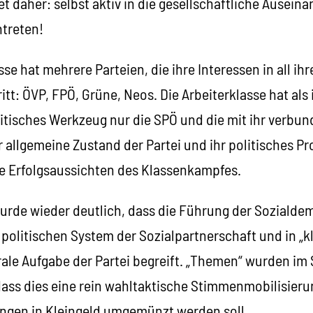
et daher: selbst aktiv in die gesellschaftliche Ausei
ntreten!
se hat mehrere Parteien, die ihre Interessen in all ih
itt: ÖVP, FPÖ, Grüne, Neos. Die Arbeiterklasse hat als
itisches Werkzeug nur die SPÖ und die mit ihr verbu
 allgemeine Zustand der Partei und ihr politisches Pr
die Erfolgsaussichten des Klassenkampfes.
urde wieder deutlich, dass die Führung der Sozialdem
politischen System der Sozialpartnerschaft und in „kl
rale Aufgabe der Partei begreift. „Themen“ wurden im 
 dass dies eine rein wahltaktische Stimmenmobilisierun
ngen in Kleingeld umgemünzt werden soll.