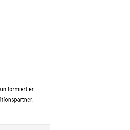
un formiert er
itionspartner.