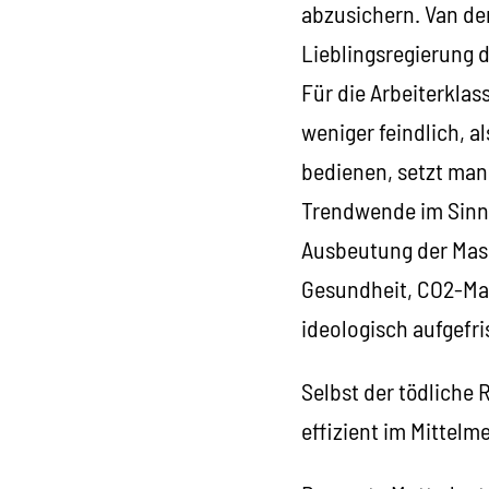
abzusichern. Van der
Lieblingsregierung 
Für die Arbeiterklas
weniger feindlich, a
bedienen, setzt man 
Trendwende im Sinne
Ausbeutung der Mass
Gesundheit, CO2-Mas
ideologisch aufgefri
Selbst der tödliche 
effizient im Mittelm