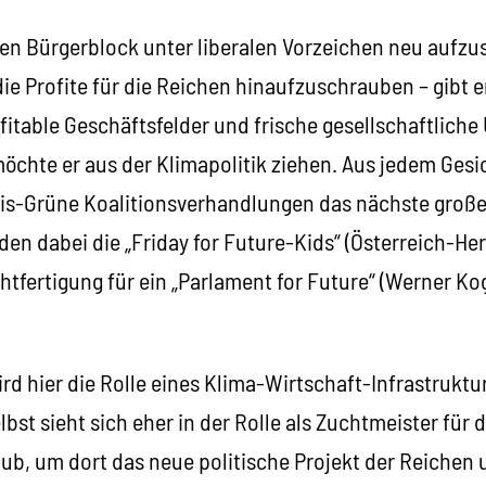
en Bürgerblock unter liberalen Vorzeichen neu aufzus
die Profite für die Reichen hinaufzuschrauben – gibt e
fitable Geschäftsfelder und frische gesellschaftliche
möchte er aus der Klimapolitik ziehen. Aus jedem Ges
kis-Grüne Koalitionsverhandlungen das nächste große
en dabei die „Friday for Future-Kids“ (Österreich-He
tfertigung für ein „Parlament for Future“ (Werner Ko
d hier die Rolle eines Klima-Wirtschaft-Infrastruktu
lbst sieht sich eher in der Rolle als Zuchtmeister für 
b, um dort das neue politische Projekt der Reichen 