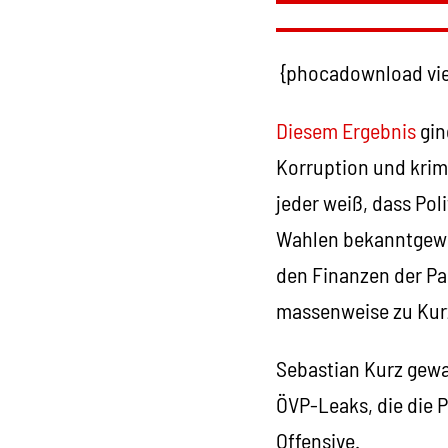
{phocadownload vie
Diesem Ergebnis
gin
Korruption und krimi
jeder weiß, dass Pol
Wahlen bekanntgewo
den Finanzen der Pa
massenweise zu Kurz 
Sebastian Kurz gewan
ÖVP-Leaks, die die P
Offensive.