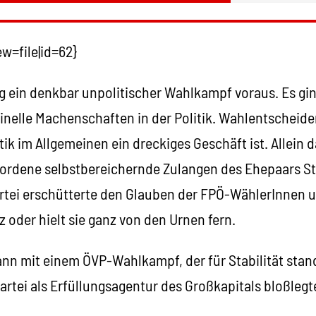
w=file|id=62}
g ein denkbar unpolitischer Wahlkampf voraus. Es gi
nelle Machenschaften in der Politik. Wahlentscheiden
itik im Allgemeinen ein dreckiges Geschäft ist. Allein
rdene selbstbereichernde Zulangen des Ehepaars St
rtei erschütterte den Glauben der FPÖ-WählerInnen un
oder hielt sie ganz von den Urnen fern.
n mit einem ÖVP-Wahlkampf, der für Stabilität stand.
artei als Erfüllungsagentur des Großkapitals bloßlegt