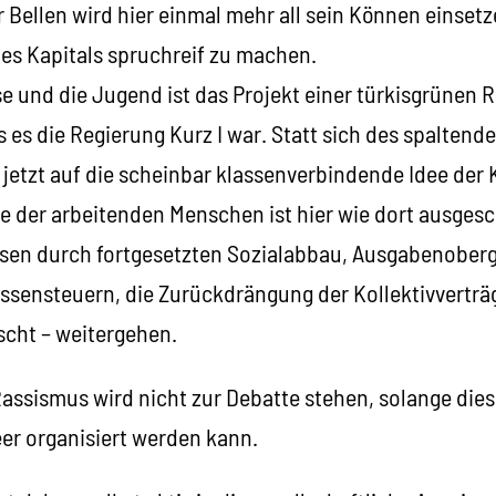
 Bellen wird hier einmal mehr all sein Können einset
des Kapitals spruchreif zu machen.
se und die Jugend ist das Projekt einer türkisgrünen 
ls es die Regierung Kurz I war. Statt sich des spalten
jetzt auf die scheinbar klassenverbindende Idee der 
 der arbeitenden Menschen ist hier wie dort ausgesc
en durch fortgesetzten Sozialabbau, Ausgabenoberg
sensteuern, die Zurückdrängung der Kollektivverträg
scht – weitergehen.
Rassismus wird nicht zur Debatte stehen, solange die
eer organisiert werden kann.