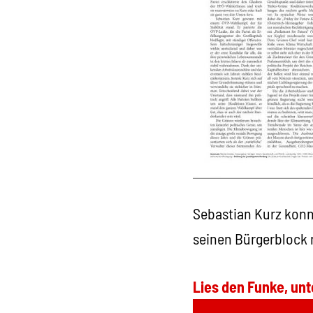
Sebastian Kurz konnt
seinen Bürgerblock n
Lies den Funke, unt