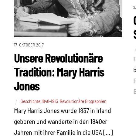
2
17. OKTOBER 2017
Unsere Revolutionäre
D
Tradition: Mary Harris
b
F
Jones
B
Geschichte 1848-1913
,
Revolutionäre Biographien
Mary Harris Jones wurde 1837 in Irland
geboren und wanderte in den 1840er
Jahren mit ihrer Familie in die USA […]