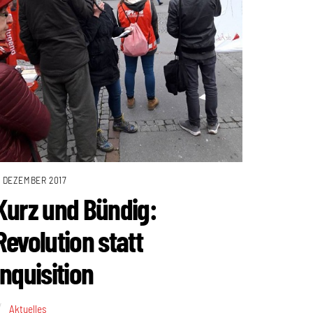
. DEZEMBER 2017
Kurz und Bündig:
Revolution statt
Inquisition
Aktuelles