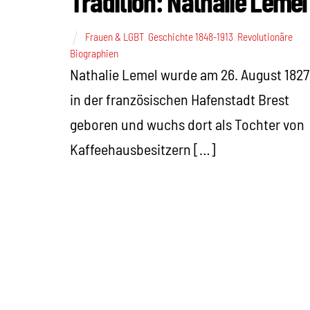
Tradition: Nathalie Lemel
Frauen & LGBT
,
Geschichte 1848-1913
,
Revolutionäre
Biographien
Nathalie Lemel wurde am 26. August 1827
in der französischen Hafenstadt Brest
geboren und wuchs dort als Tochter von
Kaffeehausbesitzern […]