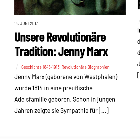
13. JUNI 2017
I
Unsere Revolutionäre
d
Tradition: Jenny Marx
d
Geschichte 1848-1913
,
Revolutionäre Biographien
Jenny Marx (geborene von Westphalen)
wurde 1814 in eine preußische
Adelsfamilie geboren. Schon in jungen
Jahren zeigte sie Sympathie für […]