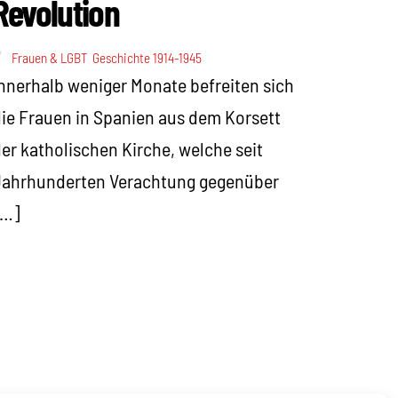
Revolution
Frauen & LGBT
,
Geschichte 1914-1945
nnerhalb weniger Monate befreiten sich
ie Frauen in Spanien aus dem Korsett
er katholischen Kirche, welche seit
Jahrhunderten Verachtung gegenüber
[…]