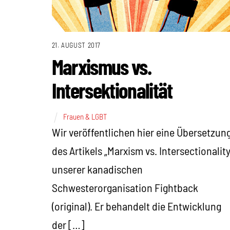
21. AUGUST 2017
Marxismus vs.
Intersektionalität
Frauen & LGBT
Wir veröffentlichen hier eine Übersetzun
des Artikels „Marxism vs. Intersectionality
unserer kanadischen
Schwesterorganisation Fightback
(original). Er behandelt die Entwicklung
der […]