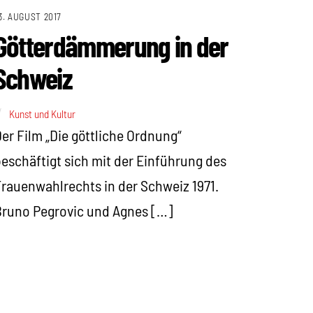
3. AUGUST 2017
Götterdämmerung in der
Schweiz
Kunst und Kultur
er Film „Die göttliche Ordnung“
eschäftigt sich mit der Einführung des
rauenwahlrechts in der Schweiz 1971.
runo Pegrovic und Agnes […]