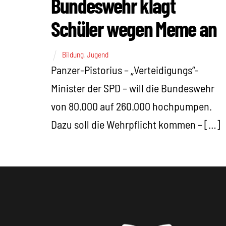
Bundeswehr klagt
Schüler wegen Meme an
Bildung
,
Jugend
Panzer-Pistorius – „Verteidigungs“-
Minister der SPD – will die Bundeswehr
von 80.000 auf 260.000 hochpumpen.
Dazu soll die Wehrpflicht kommen – […]