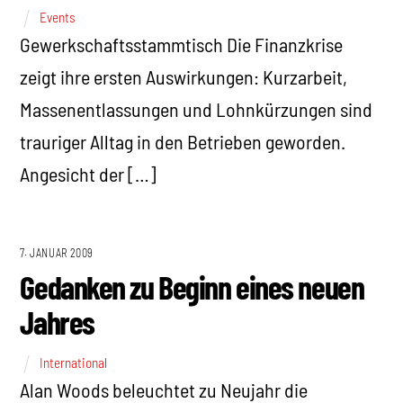
Events
Gewerkschaftsstammtisch Die Finanzkrise
zeigt ihre ersten Auswirkungen: Kurzarbeit,
Massenentlassungen und Lohnkürzungen sind
trauriger Alltag in den Betrieben geworden.
Angesicht der […]
7. JANUAR 2009
Gedanken zu Beginn eines neuen
Jahres
International
Alan Woods beleuchtet zu Neujahr die