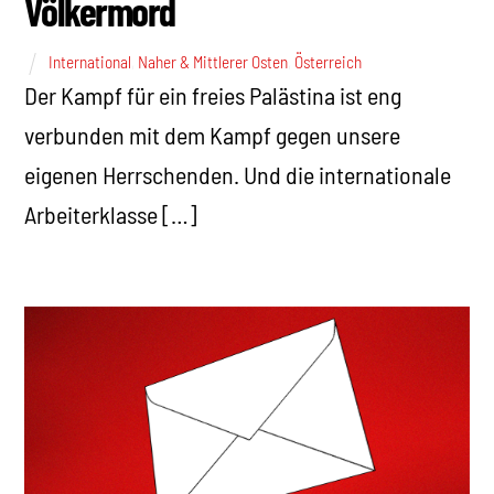
Völkermord
International
,
Naher & Mittlerer Osten
,
Österreich
Der Kampf für ein freies Palästina ist eng
verbunden mit dem Kampf gegen unsere
eigenen Herrschenden. Und die internationale
Arbeiterklasse […]