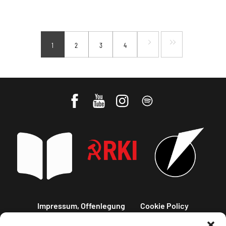
1
2
3
4
Impressum, Offenlegung
Cookie Policy