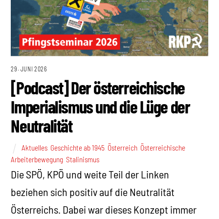
29. JUNI 2026
[Podcast] Der österreichische
Imperialismus und die Lüge der
Neutralität
Aktuelles
,
Geschichte ab 1945
,
Österreich
,
Österreichische
Arbeiterbewegung
,
Stalinismus
Die SPÖ, KPÖ und weite Teil der Linken
beziehen sich positiv auf die Neutralität
Österreichs. Dabei war dieses Konzept immer