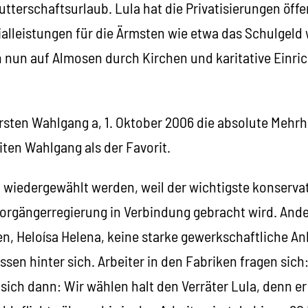
terschaftsurlaub. Lula hat die Privatisierungen öffe
ialleistungen für die Ärmsten wie etwa das Schulgeld
n nun auf Almosen durch Kirchen und karitative Einr
ersten Wahlgang a, 1. Oktober 2006 die absolute Mehrh
eiten Wahlgang als der Favorit.
h wiedergewählt werden, weil der wichtigste konserv
orgängerregierung in Verbindung gebracht wird. Ander
en, Heloísa Helena, keine starke gewerkschaftliche 
ssen hinter sich. Arbeiter in den Fabriken fragen sich
sich dann: Wir wählen halt den Verräter Lula, denn er 