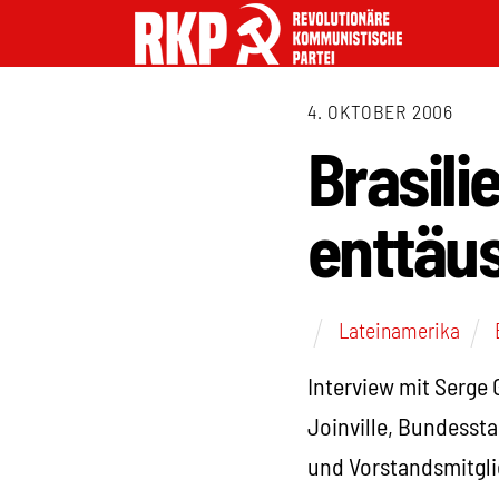
4. OKTOBER 2006
Brasili
enttäu
Lateinamerika
Interview mit Serge 
Joinville, Bundessta
und Vorstandsmitglie