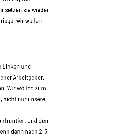
ir setzen sie wieder
riege, wir wollen
e Linken und
gener Arbeitgeber.
ben. Wir wollen zum
 nicht nur unsere
onfrontiert und dem
Wenn dann nach 2-3