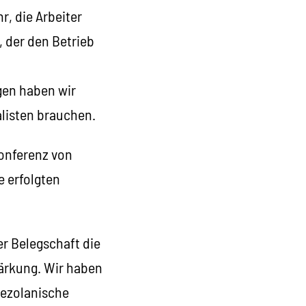
r, die Arbeiter
, der den Betrieb
gen haben wir
alisten brauchen.
Konferenz von
 erfolgten
r Belegschaft die
tärkung. Wir haben
nezolanische