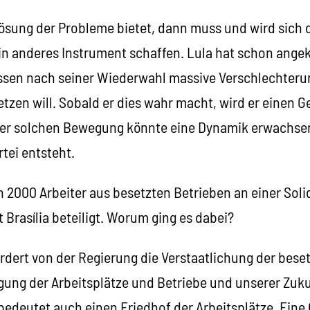
ösung der Probleme bietet, dann muss und wird sich 
n anderes Instrument schaffen. Lula hat schon angek
ssen nach seiner Wiederwahl massive Verschlechter
tzen will. Sobald er dies wahr macht, wird er einen G
ner solchen Bewegung könnte eine Dynamik erwachsen,
tei entsteht.
ch 2000 Arbeiter aus besetzten Betrieben an einer Sol
Brasília beteiligt. Worum ging es dabei?
dert von der Regierung die Verstaatlichung der beset
igung der Arbeitsplätze und Betriebe und unserer Zuk
bedeutet auch einen Friedhof der Arbeitsplätze. Eine