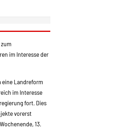
T zum
ren im Interesse der
m eine Landreform
eich im Interesse
egierung fort. Dies
jekte vorerst
s Wochenende, 13.