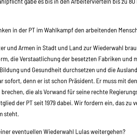
lpflicht gäbe es bis in den Arbeitervierteln bis zu 80
inken in der PT im Wahlkampf den arbeitenden Mensc
ter und Armen in Stadt und Land zur Wiederwahl brau
orm, die Verstaatlichung der besetzten Fabriken und 
 Bildung und Gesundheit durchsetzen und die Auslan
r sofort, denn er ist schon Präsident. Er muss mit de
 brechen, die als Vorwand für seine rechte Regierungs
glied der PT seit 1979 dabei. Wir fordern ein, das zu 
 steht.
 einer eventuellen Wiederwahl Lulas weitergehen?