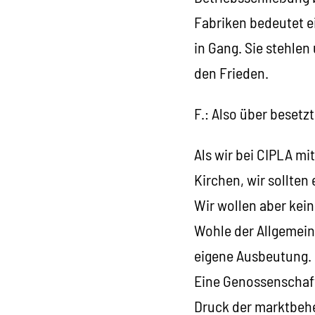
Fabriken bedeutet ei
in Gang. Sie stehlen
den Frieden.
F.: Also über beset
Als wir bei CIPLA m
Kirchen, wir sollten
Wir wollen aber kein
Wohle der Allgemein
eigene Ausbeutung.
Eine Genossenschaft
Druck der marktbeh