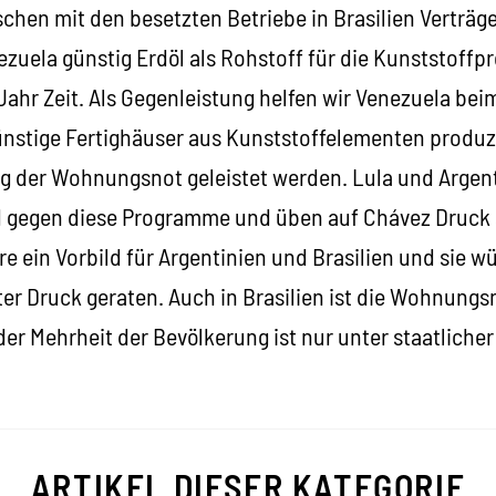
schen mit den besetzten Betriebe in Brasilien Verträg
zuela günstig Erdöl als Rohstoff für die Kunststoffp
Jahr Zeit. Als Gegenleistung helfen wir Venezuela be
günstige Fertighäuser aus Kunststoffelementen produz
g der Wohnungsnot geleistet werden. Lula und Argent
d gegen diese Programme und üben auf Chávez Druck a
e ein Vorbild für Argentinien und Brasilien und sie w
r Druck geraten. Auch in Brasilien ist die Wohnungsn
r Mehrheit der Bevölkerung ist nur unter staatlicher
ARTIKEL DIESER KATEGORIE