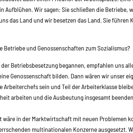
n Aufblühen. Wir sagen: Sie schließen die Betriebe, w
 uns das Land und wir besetzen das Land. Sie führen K
zte Betriebe und Genossenschaften zum Sozialismus?
it der Betriebsbesetzung begannen, empfahlen uns all
 eine Genossenschaft bilden. Dann wären wir unser ei
e Arbeiterchefs sein und Teil der Arbeiterklasse blei
heit arbeiten und die Ausbeutung insgesamt beenden,
 wäre in der Marktwirtschaft mit neuen Problemen k
errschenden multinationalen Konzerne ausgesetzt. 