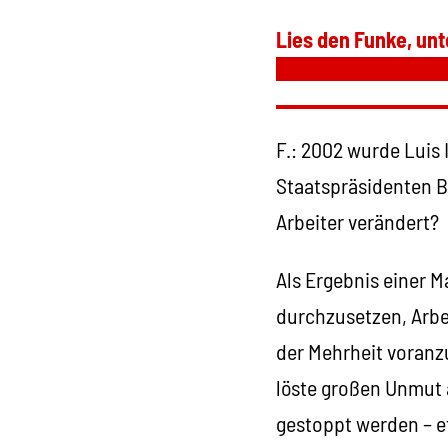
Lies den Funke, unt
F.: 2002 wurde Luis 
Staatspräsidenten Br
Arbeiter verändert?
Als Ergebnis einer 
durchzusetzen, Arbe
der Mehrheit voranzu
löste großen Unmut 
gestoppt werden – e