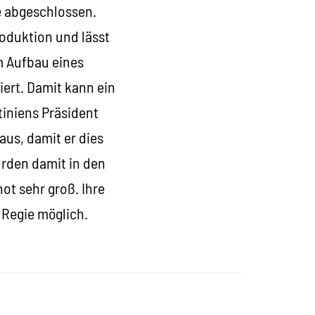
e abgeschlossen.
roduktion und lässt
im Aufbau eines
iert. Damit kann ein
iniens Präsident
us, damit er dies
ürden damit in den
ot sehr groß. Ihre
 Regie möglich.