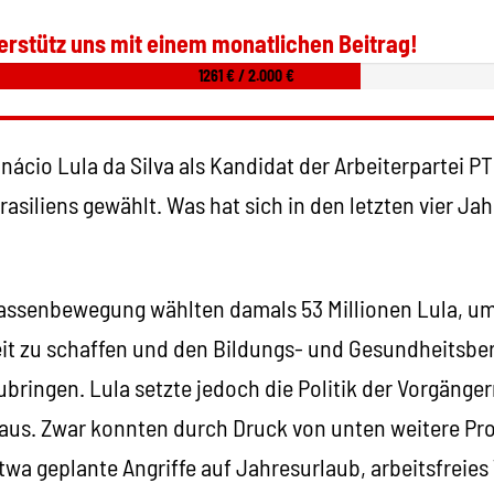
erstütz uns mit einem monatlichen Beitrag!
1261 € / 2.000 €
Inácio Lula da Silva als Kandidat der Arbeiterpartei P
asiliens gewählt. Was hat sich in den letzten vier Jah
Massenbewegung wählten damals 53 Millionen Lula, u
it zu schaffen und den Bildungs- und Gesundheitsber
bringen. Lula setzte jedoch die Politik der Vorgängerr
aus. Zwar konnten durch Druck von unten weitere Pro
twa geplante Angriffe auf Jahresurlaub, arbeitsfreie