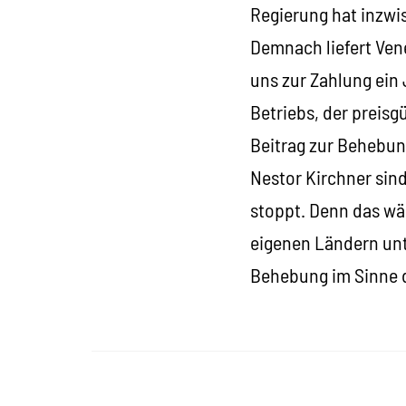
Regierung hat inzwi
Demnach liefert Vene
uns zur Zahlung ein 
Betriebs, der preis
Beitrag zur Behebun
Nestor Kirchner sin
stoppt. Denn das wär
eigenen Ländern unte
Behebung im Sinne de