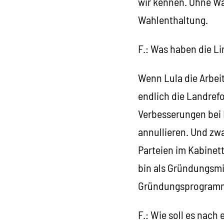
wir kennen. Ohne Wah
Wahlenthaltung.
F.: Was haben die L
Wenn Lula die Arbei
endlich die Landref
Verbesserungen bei
annullieren. Und zwa
Parteien im Kabinett
bin als Gründungsmit
Gründungsprogramm
F.: Wie soll es nach