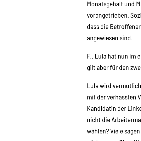
Monatsgehalt und Mut
vorangetrieben. Soz
dass die Betroffene
angewiesen sind.
F.: Lula hat nun im 
gilt aber für den zw
Lula wird vermutlic
mit der verhassten V
Kandidatin der Link
nicht die Arbeiterma
wählen? Viele sagen 