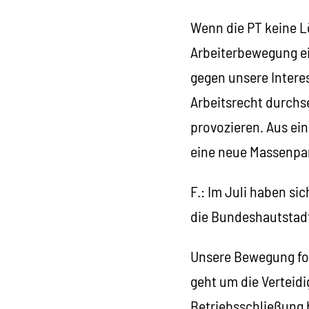
Wenn die PT keine L
Arbeiterbewegung ei
gegen unsere Intere
Arbeitsrecht durchse
provozieren. Aus ei
eine neue Massenpar
F.: Im Juli haben si
die Bundeshautstadt 
Unsere Bewegung for
geht um die Verteid
Betriebsschließung 