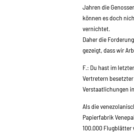
Jahren die Genossens
können es doch nicht
vernichtet.
Daher die Forderung
gezeigt, dass wir Ar
F.: Du hast im letzt
Vertretern besetzte
Verstaatlichungen in
Als die venezolanis
Papierfabrik Venepal
100.000 Flugblätter 