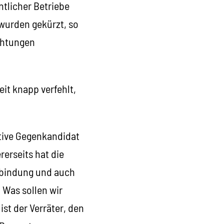
ntlicher Betriebe
 wurden gekürzt, so
ichtungen
eit knapp verfehlt,
ative Gegenkandidat
erseits hat die
Anbindung und auch
: Was sollen wir
ist der Verräter, den