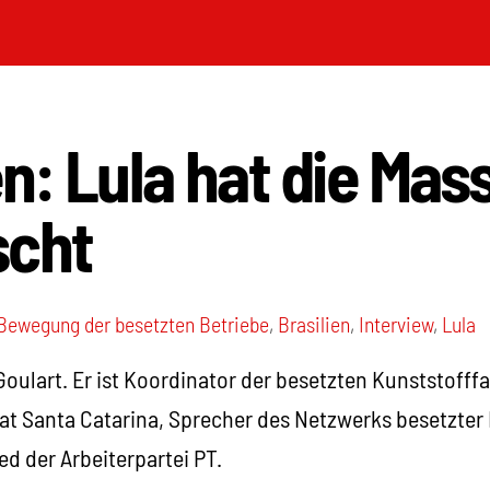
en: Lula hat die Mas
scht
Bewegung der besetzten Betriebe
,
Brasilien
,
Interview
,
Lula
Goulart. Er ist Koordinator der besetzten Kunststofffa
at Santa Catarina, Sprecher des Netzwerks besetzter B
d der Arbeiterpartei PT.