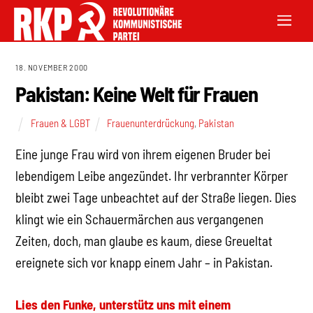
18. NOVEMBER 2000
Pakistan: Keine Welt für Frauen
Frauen & LGBT
Frauenunterdrückung
,
Pakistan
Eine junge Frau wird von ihrem eigenen Bruder bei
lebendigem Leibe angezündet. Ihr verbrannter Körper
bleibt zwei Tage unbeachtet auf der Straße liegen. Dies
klingt wie ein Schauermärchen aus vergangenen
Zeiten, doch, man glaube es kaum, diese Greueltat
ereignete sich vor knapp einem Jahr – in Pakistan.
Lies den Funke, unterstütz uns mit einem