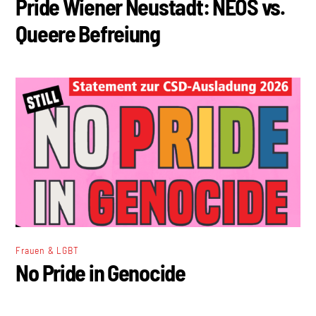
Pride Wiener Neustadt: NEOS vs.
Queere Befreiung
Frauen & LGBT
No Pride in Genocide