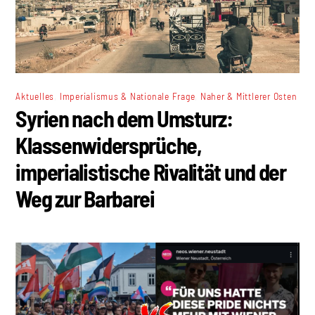
,
,
Aktuelles
Imperialismus & Nationale Frage
Naher & Mittlerer Osten
Syrien nach dem Umsturz:
Klassenwidersprüche,
imperialistische Rivalität und der
Weg zur Barbarei