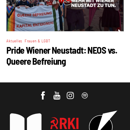
,
Aktuelles
Frauen & LGBT
Pride Wiener Neustadt: NEOS vs.
Queere Befreiung