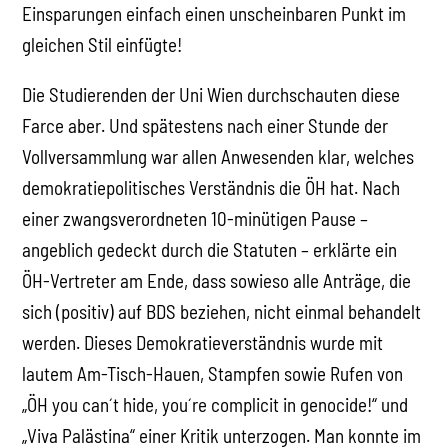
Einsparungen einfach einen unscheinbaren Punkt im
gleichen Stil einfügte!
Die Studierenden der Uni Wien durchschauten diese
Farce aber. Und spätestens nach einer Stunde der
Vollversammlung war allen Anwesenden klar, welches
demokratiepolitisches Verständnis die ÖH hat. Nach
einer zwangsverordneten 10-minütigen Pause –
angeblich gedeckt durch die Statuten – erklärte ein
ÖH-Vertreter am Ende, dass sowieso alle Anträge, die
sich (positiv) auf BDS beziehen, nicht einmal behandelt
werden. Dieses Demokratieverständnis wurde mit
lautem Am-Tisch-Hauen, Stampfen sowie Rufen von
„ÖH you can´t hide, you´re complicit in genocide!“ und
„Viva Palästina“ einer Kritik unterzogen. Man konnte im