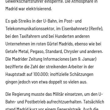
Gewerkschaftsführer einsperrte. Die Atmosphäre in
Madrid war elektrisierend.
Es gab Streiks in der U-Bahn, im Post- und
Telekommunikationssektor, im Eisenbahnnetz (Renfe),
bei den Taxifahrern und bei Hunderten anderen
Unternehmen im roten Gürtel Madrids, ebenso wie bei
Getafe Metal, Pegaso, Standard, Chrysler und anderen.
Die Madrider Zeitung Informaciones (am 9. Januar)
bezifferte die Zahl der streikenden Arbeiter in der
Hauptstadt auf 100.000; inoffizielle Schätzungen
gingen jedoch von etwa doppelt so vielen aus.
Die Regierung musste das Militär einsetzen, um den U-
Bahn- und Postbetrieb aufrechtzuerhalten. Tatsächlich
stand Madrid kurz vor einem Generalstreik. Auch die