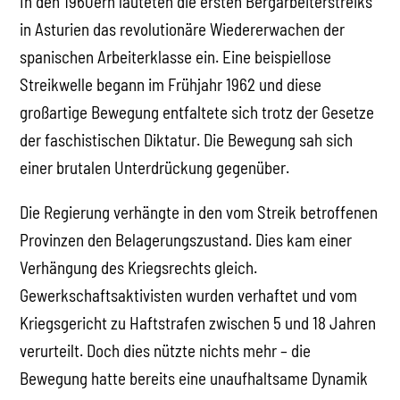
In den 1960ern läuteten die ersten Bergarbeiterstreiks
in Asturien das revolutionäre Wiedererwachen der
spanischen Arbeiterklasse ein. Eine beispiellose
Streikwelle begann im Frühjahr 1962 und diese
großartige Bewegung entfaltete sich trotz der Gesetze
der faschistischen Diktatur. Die Bewegung sah sich
einer brutalen Unterdrückung gegenüber.
Die Regierung verhängte in den vom Streik betroffenen
Provinzen den Belagerungszustand. Dies kam einer
Verhängung des Kriegsrechts gleich.
Gewerkschaftsaktivisten wurden verhaftet und vom
Kriegsgericht zu Haftstrafen zwischen 5 und 18 Jahren
verurteilt. Doch dies nützte nichts mehr – die
Bewegung hatte bereits eine unaufhaltsame Dynamik