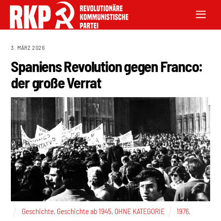
3. MÄRZ 2026
Spaniens Revolution gegen Franco:
der große Verrat
Geschichte
,
Geschichte ab 1945
,
OHNE KATEGORIE
1976
,