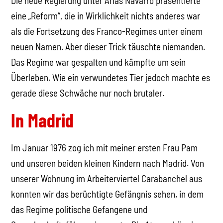
Die neue Regierung unter Arias Navarro präsentierte
eine „Reform“, die in Wirklichkeit nichts anderes war
als die Fortsetzung des Franco-Regimes unter einem
neuen Namen. Aber dieser Trick täuschte niemanden.
Das Regime war gespalten und kämpfte um sein
Überleben. Wie ein verwundetes Tier jedoch machte es
gerade diese Schwäche nur noch brutaler.
In Madrid
Im Januar 1976 zog ich mit meiner ersten Frau Pam
und unseren beiden kleinen Kindern nach Madrid. Von
unserer Wohnung im Arbeiterviertel Carabanchel aus
konnten wir das berüchtigte Gefängnis sehen, in dem
das Regime politische Gefangene und