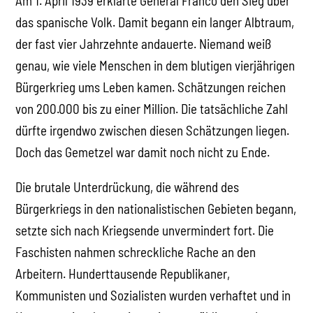
Am 1. April 1939 erklärte General Franco den Sieg über
das spanische Volk. Damit begann ein langer Albtraum,
der fast vier Jahrzehnte andauerte. Niemand weiß
genau, wie viele Menschen in dem blutigen vierjährigen
Bürgerkrieg ums Leben kamen. Schätzungen reichen
von 200.000 bis zu einer Million. Die tatsächliche Zahl
dürfte irgendwo zwischen diesen Schätzungen liegen.
Doch das Gemetzel war damit noch nicht zu Ende.
Die brutale Unterdrückung, die während des
Bürgerkriegs in den nationalistischen Gebieten begann,
setzte sich nach Kriegsende unvermindert fort. Die
Faschisten nahmen schreckliche Rache an den
Arbeitern. Hunderttausende Republikaner,
Kommunisten und Sozialisten wurden verhaftet und in