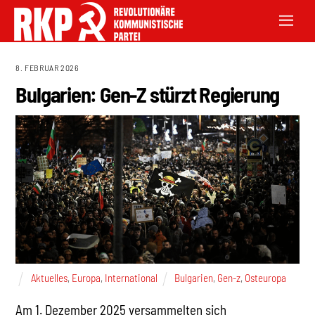
8. FEBRUAR 2026
Bulgarien: Gen-Z stürzt Regierung
Aktuelles
,
Europa
,
International
Bulgarien
,
Gen-z
,
Osteuropa
Am 1. Dezember 2025 versammelten sich