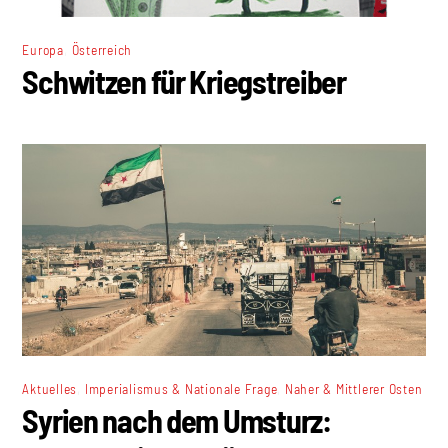
,
Europa
Österreich
Schwitzen für Kriegstreiber
,
,
Aktuelles
Imperialismus & Nationale Frage
Naher & Mittlerer Osten
Syrien nach dem Umsturz: