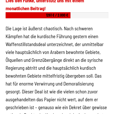
Lies den Funke, unterstütz uns mit einem
monatlichen Beitrag!
1261 € / 2.000 €
Die Lage ist äußerst chaotisch. Nach schweren
Kämpfen hat die kurdische Führung gestern einen
Waffenstillstandsdeal unterzeichnet, der unmittelbar
viele hauptsächlich von Arabern bewohnte Gebiete,
Ölquellen und Grenzübergänge direkt an die syrische
Regierung abtritt und die hauptsächlich kurdisch
bewohnten Gebiete mittelfristig übergeben soll. Das
hat für enorme Verwirrung und Demoralisierung
gesorgt. Dieser Deal ist wie die vielen schon zuvor
ausgehandelten das Papier nicht wert, auf dem er
geschrieben ist – genauso wie ein Dekret über gewisse