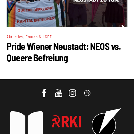
,
Aktuelles
Frauen & LGBT
Pride Wiener Neustadt: NEOS vs.
Queere Befreiung