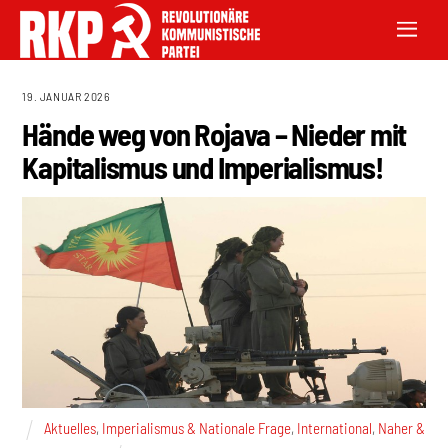
19. JANUAR 2026
Hände weg von Rojava – Nieder mit
Kapitalismus und Imperialismus!
Aktuelles
,
Imperialismus & Nationale Frage
,
International
,
Naher &