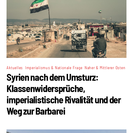
,
,
Aktuelles
Imperialismus & Nationale Frage
Naher & Mittlerer Osten
Syrien nach dem Umsturz:
Klassenwidersprüche,
imperialistische Rivalität und der
Weg zur Barbarei