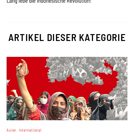
Lang lebe die indonesische Revolution!
ARTIKEL DIESER KATEGORIE
,
Asien
International