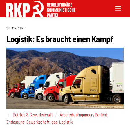
20. MAI 2025
Logistik: Es braucht einen Kampf
Betrieb & Gewerkschaft
Arbeitsbedingungen
,
Bericht
,
Entlassung
,
Gewerkschaft
,
gpa
,
Logistik