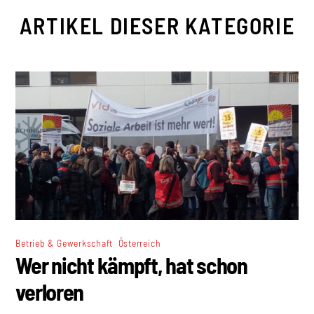
ARTIKEL DIESER KATEGORIE
,
Betrieb & Gewerkschaft
Österreich
Wer nicht kämpft, hat schon
verloren