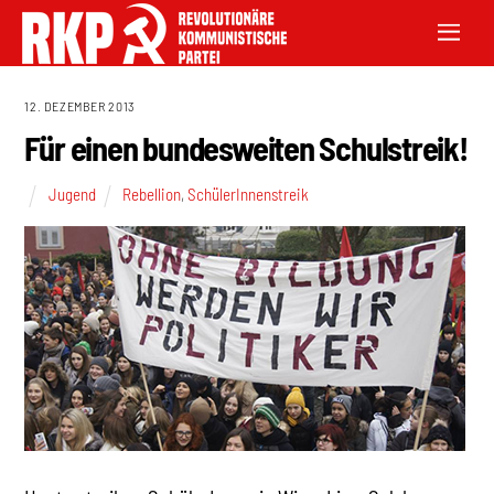
12. DEZEMBER 2013
Für einen bundesweiten Schulstreik!
Jugend
Rebellion
,
SchülerInnenstreik