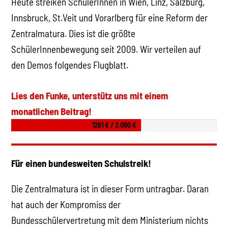
Heute streiken SchülerInnen in Wien, Linz, Salzburg,
Innsbruck, St.Veit und Vorarlberg für eine Reform der
Zentralmatura. Dies ist die größte
SchülerInnenbewegung seit 2009. Wir verteilen auf
den Demos folgendes Flugblatt.
Lies den Funke, unterstütz uns mit einem
monatlichen Beitrag!
1261 € / 2.000 €
Für einen bundesweiten Schulstreik!
Die Zentralmatura ist in dieser Form untragbar. Daran
hat auch der Kompromiss der
Bundesschülervertretung mit dem Ministerium nichts