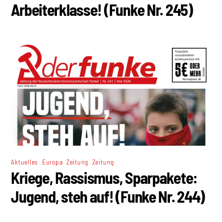
Arbeiterklasse! (Funke Nr. 245)
,
,
,
Aktuelles
Europa
Zeitung
Zeitung
Kriege, Rassismus, Sparpakete:
Jugend, steh auf! (Funke Nr. 244)