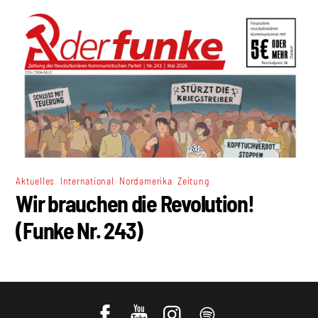
,
,
,
Aktuelles
International
Nordamerika
Zeitung
Wir brauchen die Revolution!
(Funke Nr. 243)