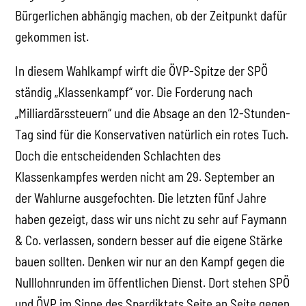
Bürgerlichen abhängig machen, ob der Zeitpunkt dafür
gekommen ist.
In diesem Wahlkampf wirft die ÖVP-Spitze der SPÖ
ständig „Klassenkampf“ vor. Die Forderung nach
„Milliardärssteuern“ und die Absage an den 12-Stunden-
Tag sind für die Konservativen natürlich ein rotes Tuch.
Doch die entscheidenden Schlachten des
Klassenkampfes werden nicht am 29. September an
der Wahlurne ausgefochten. Die letzten fünf Jahre
haben gezeigt, dass wir uns nicht zu sehr auf Faymann
& Co. verlassen, sondern besser auf die eigene Stärke
bauen sollten. Denken wir nur an den Kampf gegen die
Nulllohnrunden im öffentlichen Dienst. Dort stehen SPÖ
und ÖVP im Sinne des Spardiktats Seite an Seite gegen