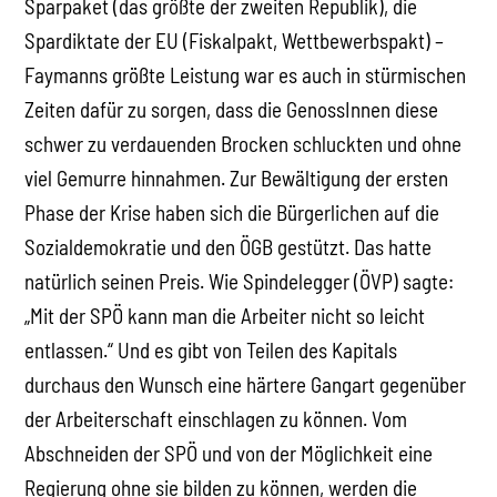
Sparpaket (das größte der zweiten Republik), die
Spardiktate der EU (Fiskalpakt, Wettbewerbspakt) –
Faymanns größte Leistung war es auch in stürmischen
Zeiten dafür zu sorgen, dass die GenossInnen diese
schwer zu verdauenden Brocken schluckten und ohne
viel Gemurre hinnahmen. Zur Bewältigung der ersten
Phase der Krise haben sich die Bürgerlichen auf die
Sozialdemokratie und den ÖGB gestützt. Das hatte
natürlich seinen Preis. Wie Spindelegger (ÖVP) sagte:
„Mit der SPÖ kann man die Arbeiter nicht so leicht
entlassen.“ Und es gibt von Teilen des Kapitals
durchaus den Wunsch eine härtere Gangart gegenüber
der Arbeiterschaft einschlagen zu können. Vom
Abschneiden der SPÖ und von der Möglichkeit eine
Regierung ohne sie bilden zu können, werden die