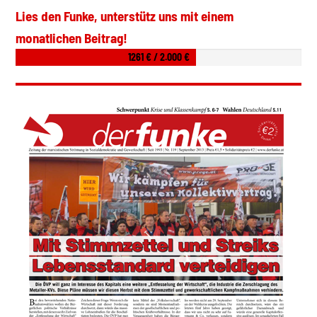
Lies den Funke, unterstütz uns mit einem
monatlichen Beitrag!
1261 € / 2.000 €