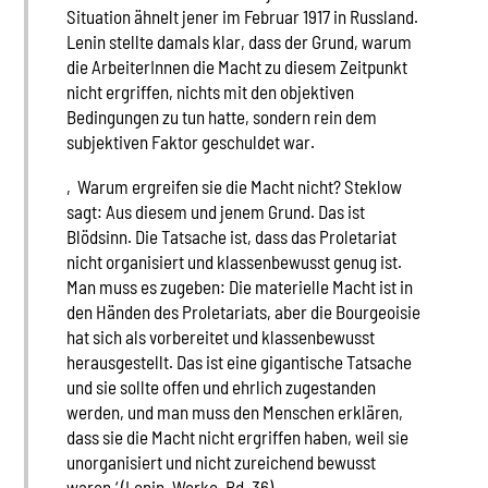
Situation ähnelt jener im Februar 1917 in Russland.
Lenin stellte damals klar, dass der Grund, warum
die ArbeiterInnen die Macht zu diesem Zeitpunkt
nicht ergriffen, nichts mit den objektiven
Bedingungen zu tun hatte, sondern rein dem
subjektiven Faktor geschuldet war.
‚Warum ergreifen sie die Macht nicht? Steklow
sagt: Aus diesem und jenem Grund. Das ist
Blödsinn. Die Tatsache ist, dass das Proletariat
nicht organisiert und klassenbewusst genug ist.
Man muss es zugeben: Die materielle Macht ist in
den Händen des Proletariats, aber die Bourgeoisie
hat sich als vorbereitet und klassenbewusst
herausgestellt. Das ist eine gigantische Tatsache
und sie sollte offen und ehrlich zugestanden
werden, und man muss den Menschen erklären,
dass sie die Macht nicht ergriffen haben, weil sie
unorganisiert und nicht zureichend bewusst
waren.‘ (Lenin, Werke, Bd. 36)