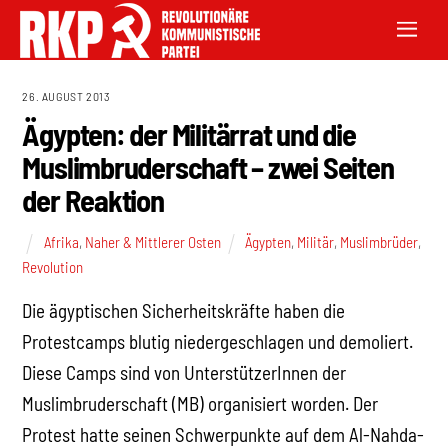
26. AUGUST 2013
Ägypten: der Militärrat und die
Muslimbruderschaft – zwei Seiten
der Reaktion
Afrika
,
Naher & Mittlerer Osten
Ägypten
,
Militär
,
Muslimbrüder
,
Revolution
Die ägyptischen Sicherheitskräfte haben die
Protestcamps blutig niedergeschlagen und demoliert.
Diese Camps sind von UnterstützerInnen der
Muslimbruderschaft (MB) organisiert worden. Der
Protest hatte seinen Schwerpunkte auf dem Al-Nahda-