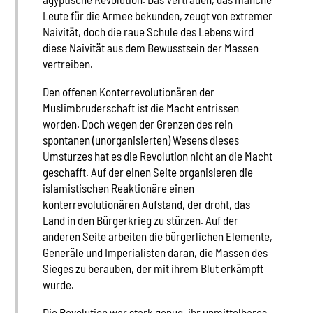
Leute für die Armee bekunden, zeugt von extremer
Naivität, doch die raue Schule des Lebens wird
diese Naivität aus dem Bewusstsein der Massen
vertreiben.
Den offenen Konterrevolutionären der
Muslimbruderschaft ist die Macht entrissen
worden. Doch wegen der Grenzen des rein
spontanen (unorganisierten) Wesens dieses
Umsturzes hat es die Revolution nicht an die Macht
geschafft. Auf der einen Seite organisieren die
islamistischen Reaktionäre einen
konterrevolutionären Aufstand, der droht, das
Land in den Bürgerkrieg zu stürzen. Auf der
anderen Seite arbeiten die bürgerlichen Elemente,
Generäle und Imperialisten daran, die Massen des
Sieges zu berauben, der mit ihrem Blut erkämpft
wurde.
Die Revolution war stark genug, ihr unmittelbares