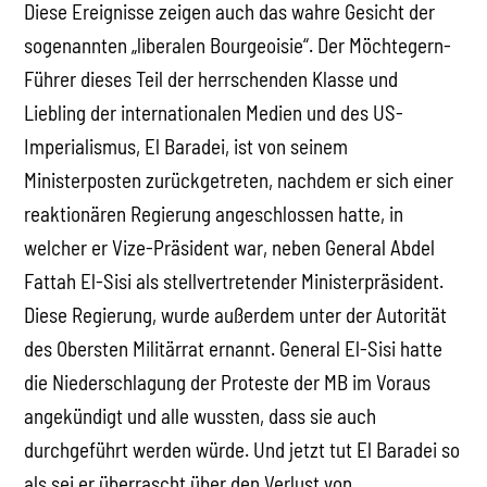
Diese Ereignisse zeigen auch das wahre Gesicht der
sogenannten „liberalen Bourgeoisie“. Der Möchtegern-
Führer dieses Teil der herrschenden Klasse und
Liebling der internationalen Medien und des US-
Imperialismus, El Baradei, ist von seinem
Ministerposten zurückgetreten, nachdem er sich einer
reaktionären Regierung angeschlossen hatte, in
welcher er Vize-Präsident war, neben General Abdel
Fattah El-Sisi als stellvertretender Ministerpräsident.
Diese Regierung, wurde außerdem unter der Autorität
des Obersten Militärrat ernannt. General El-Sisi hatte
die Niederschlagung der Proteste der MB im Voraus
angekündigt und alle wussten, dass sie auch
durchgeführt werden würde. Und jetzt tut El Baradei so
als sei er überrascht über den Verlust von