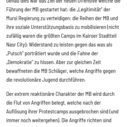
Genau dies war das Ziel der neuen Offensive welche die
Führung der MB gestartet hat: die „Legitimität“ der
Mursi Regierung zu verteidigen; die Reihen der MB und
ihre soziale Unterstützungsbasis zu mobilisieren (nicht
zufällig waren die größten Camps im Kairoer Stadtteil
Nasr City); Widerstand zu leisten gegen das was als
„Putsch“ porträtiert wurde und die Fahne der
„Demokratie“ zu hissen. Aber zur gleichen Zeit
bewaffneten die MB Schläger, welche Angriffe gegen
die revolutionäre Jugend durchführen.
Der extrem reaktionäre Charakter der MB wird durch
die Flut von Angriffen belegt, welche nach der
Auflösung ihrer Protestcamps ausgebrochen sind (und
immer noch weitergehen). Die Angriffe richten sind