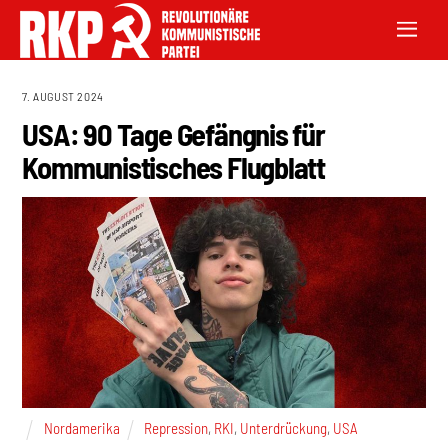
7. AUGUST 2024
USA: 90 Tage Gefängnis für
Kommunistisches Flugblatt
Nordamerika
Repression
,
RKI
,
Unterdrückung
,
USA