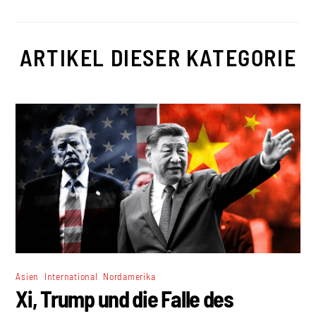
ARTIKEL DIESER KATEGORIE
,
,
Asien
International
Nordamerika
Xi, Trump und die Falle des