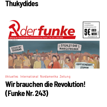
Thukydides
,
,
,
Aktuelles
International
Nordamerika
Zeitung
Wir brauchen die Revolution!
(Funke Nr. 243)