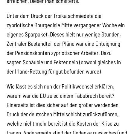
erreichen. Dieser Plan scheiterte.
Unter dem Druck der Troika schmiedete die
zypriotische Bourgeoisie Mitte vergangener Woche ein
eigenes Sparpaket. Dieses hielt nur wenige Stunden.
Zentraler Bestandteil der Pläne war eine Enteignung
der Pensionskonten zypriotischer Arbeiter. Dazu
sagten Schäuble und Fekter nein (obwohl gleiches in
der Irland-Rettung für gut befunden wurde).
Wie lässt es sich nun der Politikwechsel erklären,
warum war die EU zu so einem Tabubruch bereit?
Einerseits ist dies sicher auf den größer werdenden
Druck der deutschen Mittelschicht zurückzuführen,
welche nicht mehr bereit ist die Kosten der Krise zu
tragen. Andererseits stieß der Gedanke russisches (und