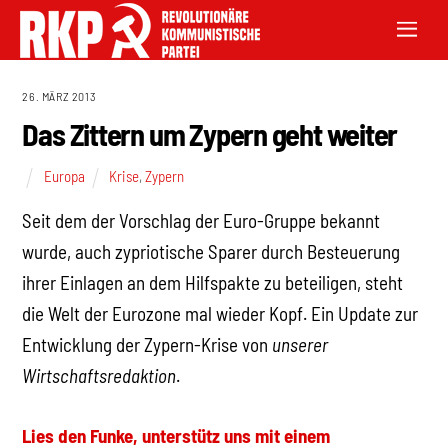
26. MÄRZ 2013
Das Zittern um Zypern geht weiter
Europa
Krise
,
Zypern
Seit dem der Vorschlag der Euro-Gruppe bekannt
wurde, auch zypriotische Sparer durch Besteuerung
ihrer Einlagen an dem Hilfspakte zu beteiligen, steht
die Welt der Eurozone mal wieder Kopf. Ein Update zur
Entwicklung der Zypern-Krise von
unserer
Wirtschaftsredaktion
.
Lies den Funke, unterstütz uns mit einem