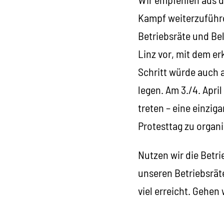
Kampf weiterzuführe
Betriebsräte und Be
Linz vor, mit dem er
Schritt würde auch 
legen. Am 3./4. Apri
treten – eine einzi
Protesttag zu organi
Nutzen wir die Bet
unseren Betriebsrät
viel erreicht. Gehen