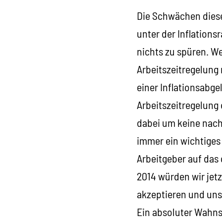
Die Schwächen diese
unter der Inflations
nichts zu spüren. We
Arbeitszeitregelung 
einer Inflationsabge
Arbeitszeitregelung e
dabei um keine nac
immer ein wichtiges
Arbeitgeber auf das
2014 würden wir jetz
akzeptieren und uns
Ein absoluter Wahnsi