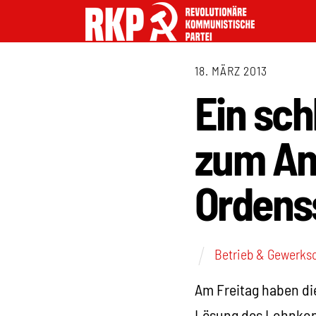
18. MÄRZ 2013
Ein sc
zum Ang
Ordenss
Betrieb & Gewerks
Am Freitag haben di
Lösung des Lohnkonf