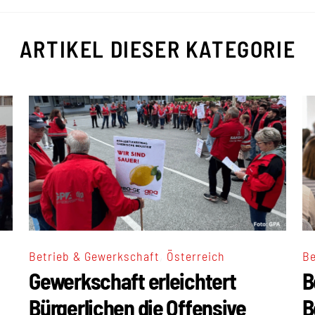
ARTIKEL DIESER KATEGORIE
,
Betrieb & Gewerkschaft
Österreich
Be
Gewerkschaft erleichtert
B
Bürgerlichen die Offensive
B