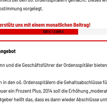
bstimmung vorgelegt.
erstütz uns mit einem monatlichen Beitrag!
1261 € / 2.000 €
angebot
 und die Geschäftsführer der Ordensspitäler bieten
n in den oö. Ordensspitälern die Gehaltsabschlüsse fü
euer ein Prozent Plus, 2014 soll die Erhöhung „moderat
itgeber heißt das, dass es dann wieder Abschlüsse unte