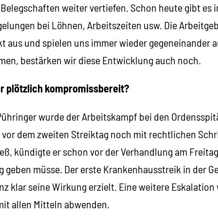
Belegschaften weiter vertiefen. Schon heute gibt es i
lungen bei Löhnen, Arbeitszeiten usw. Die Arbeitgebe
kt aus und spielen uns immer wieder gegeneinander 
en, bestärken wir diese Entwicklung auch noch.
r plötzlich kompromissbereit?
ringer wurde der Arbeitskampf bei den Ordensspitäl
 vor dem zweiten Streiktag noch mit rechtlichen Schr
eß, kündigte er schon vor der Verhandlung am Freitag
ng geben müsse. Der erste Krankenhausstreik in der G
nz klar seine Wirkung erzielt. Eine weitere Eskalation 
t allen Mitteln abwenden.