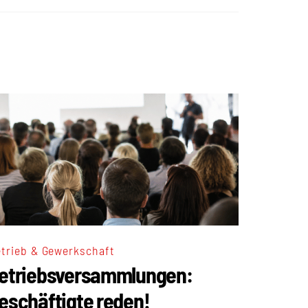
trieb & Gewerkschaft
etriebsversammlungen:
eschäftigte reden!