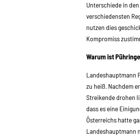
Unterschiede in den 
verschiedensten Rege
nutzen dies geschic
Kompromiss zustimm
Warum ist Pühringe
Landeshauptmann Püh
zu heiß. Nachdem er
Streikende drohen li
dass es eine Einigu
Österreichs hatte ga
Landeshauptmann mi