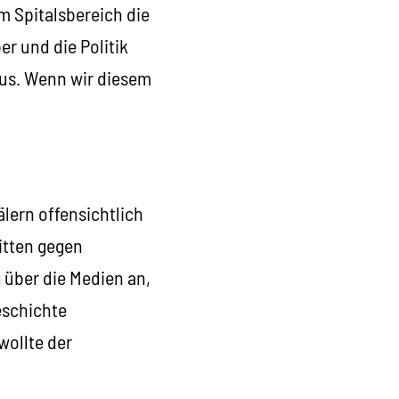
m Spitalsbereich die
r und die Politik
aus. Wenn wir diesem
ern offensichtlich
itten gegen
 über die Medien an,
eschichte
wollte der