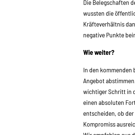
Die Belegschaften d
wussten die öffentli
Kräfteverhältnis da
negative Punkte bei
Wie weiter?
In den kommenden be
Angebot abstimmen.
wichtiger Schritt in
einen absoluten For
entscheiden, ob der
Kompromiss ausreich
Wir empfehlen aus 