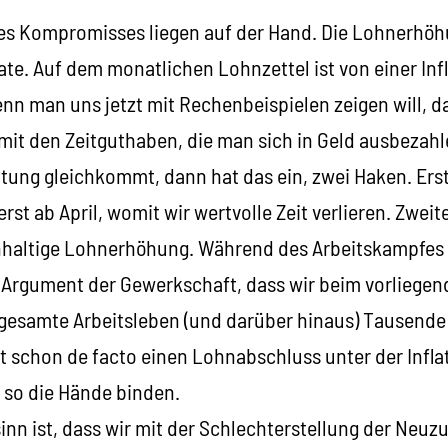
s Kompromisses liegen auf der Hand. Die Lohnerhöhu
rate. Auf dem monatlichen Lohnzettel ist von einer In
nn man uns jetzt mit Rechenbeispielen zeigen will, d
mit den Zeitguthaben, die man sich in Geld ausbezahl
ltung gleichkommt, dann hat das ein, zwei Haken. Erst
rst ab April, womit wir wertvolle Zeit verlieren. Zweit
hhaltige Lohnerhöhung. Während des Arbeitskampfes 
 Argument der Gewerkschaft, dass wir beim vorliege
 gesamte Arbeitsleben (und darüber hinaus) Tausende 
t schon de facto einen Lohnabschluss unter der Infla
 so die Hände binden.
nn ist, dass wir mit der Schlechterstellung der Neuz