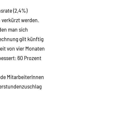
nsrate (2,4%)
n verkürzt werden.
den man sich
chnung gilt künftig
zeit von vier Monaten
essert: 60 Prozent
de MitarbeiterInnen
berstundenzuschlag