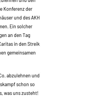
me Konferenz der
nhäuser und des AKH
mmen. Ein solcher
ngen an den Tag
aritas in den Streik
einen gemeinsamen
Co. abzulehnen und
itskampf schon so
s, was uns zusteht!