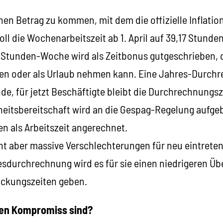
en Betrag zu kommen, mit dem die offizielle Inflatio
oll die Wochenarbeitszeit ab 1. April auf 39,17 Stunde
0-Stunden-Woche wird als Zeitbonus gutgeschrieben, 
n oder als Urlaub nehmen kann. Eine Jahres-Durchre
de, für jetzt Beschäftigte bleibt die Durchrechnungs
heitsbereitschaft wird an die Gespag-Regelung aufgeb
en als Arbeitszeit angerechnet.
t aber massive Verschlechterungen für neu eintreten
esdurchrechnung wird es für sie einen niedrigeren Ü
ückungszeiten geben.
en Kompromiss sind?