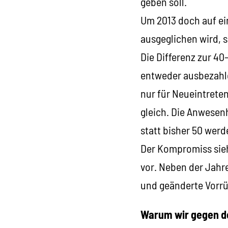
geben soll.
Um 2013 doch auf ein
ausgeglichen wird, s
Die Differenz zur 4
entweder ausbezahle
nur für Neueintreten
gleich. Die Anwesen
statt bisher 50 werd
Der Kompromiss sieh
vor. Neben der Jahr
und geänderte Vorr
Warum wir gegen d