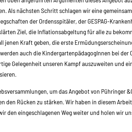
n. Als nächsten Schritt schlagen wir eine gemeinsa
legschaften der Ordensspitäler, der GESPAG-Kranke
klärten Ziel, die Inflationsabgeltung für alle zu beko
all jenen Kraft geben, die erste Ermüdungserscheinu
l werden auch die KindergartenpädagogInnen bei der C
gartige Gelegenheit unseren Kampf auszuweiten und 
sieren.
riebsversammlungen, um das Angebot von Pühringer &
en den Rücken zu stärken. Wir haben in diesem Arbe
 wir den eingeschlagenen Weg weiter und holen wir un