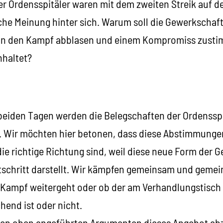
er Ordensspitäler waren mit dem zweiten Streik auf 
che Meinung hinter sich. Warum soll die Gewerkschaft
nn den Kampf abblasen und einem Kompromiss zustim
nhaltet?
iden Tagen werden die Belegschaften der Ordensspi
 Wir möchten hier betonen, dass diese Abstimmunge
 die richtige Richtung sind, weil diese neue Form der
tschritt darstellt. Wir kämpfen gemeinsam und gemei
 Kampf weitergeht oder ob der am Verhandlungstisch 
end ist oder nicht.
den oben angeführten Argumenten dieses Angebot ab