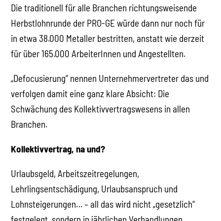
Die traditionell für alle Branchen richtungsweisende
Herbstlohnrunde der PRO-GE würde dann nur noch für
in etwa 38.000 Metaller bestritten, anstatt wie derzeit
für über 165.000 ArbeiterInnen und Angestellten.
„Defocusierung“ nennen Unternehmervertreter das und
verfolgen damit eine ganz klare Absicht: Die
Schwächung des Kollektivvertragswesens in allen
Branchen.
Kollektivvertrag, na und?
Urlaubsgeld, Arbeitszeitregelungen,
Lehrlingsentschädigung, Urlaubsanspruch und
Lohnsteigerungen… – all das wird nicht „gesetzlich“
festgelegt, sondern in jährlichen Verhandlungen