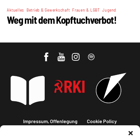
,
,
,
Aktuelles
Betrieb & Gewerkschaft
Frauen & LGBT
Jugend
Weg mit dem Kopftuchverbot!
Impressum, Offenlegung
Cookie Policy
Datenschutz
Kontakt