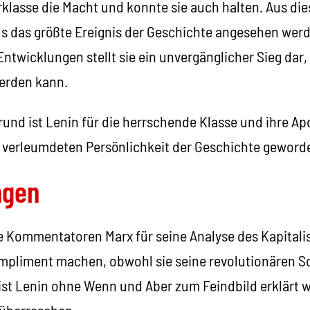
erklasse die Macht und konnte sie auch halten. Aus d
ls das größte Ereignis der Geschichte angesehen wer
twicklungen stellt sie ein unvergänglicher Sieg dar,
erden kann.
und ist Lenin für die herrschende Klasse und ihre Ap
verleumdeten Persönlichkeit der Geschichte geword
ngen
 Kommentatoren Marx für seine Analyse des Kapitali
mpliment machen, obwohl sie seine revolutionären S
ist Lenin ohne Wenn und Aber zum Feindbild erklärt w
 überraschen.