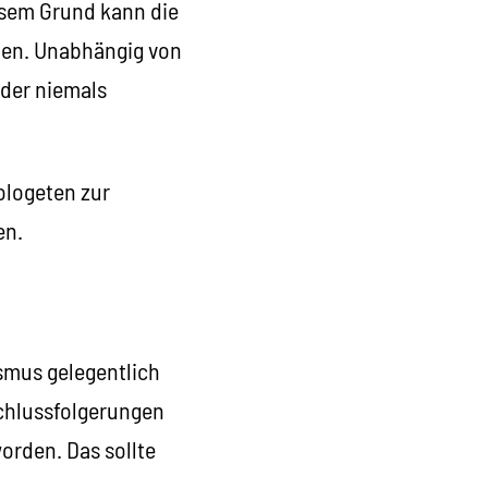
iesem Grund kann die
den. Unabhängig von
 der niemals
ologeten zur
en.
smus gelegentlich
chlussfolgerungen
orden. Das sollte