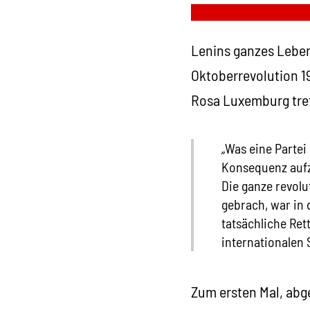
Lenins ganzes Leben
Oktoberrevolution 1
Rosa Luxemburg tre
„Was eine Partei
Konsequenz aufzu
Die ganze revolu
gebrach, war in 
tatsächliche Ret
internationalen 
Zum ersten Mal, abg