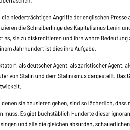
 die niederträchtigen Angriffe der englischen Presse 
nzieren die Schreiberlinge des Kapitalismus Lenin un
 ist es, sie zu diskreditieren und ihre wahre Bedeutung
 einem Jahrhundert ist dies ihre Aufgabe.
ktator“, als deutscher Agent, als zaristischer Agent, a
äufer von Stalin und dem Stalinismus dargestellt. Das 
twickelt.
 denen sie hausieren gehen, sind so lächerlich, dass
muss. Es gibt buchstäblich Hunderte dieser ignorante
ed singen und alle die gleichen absurden, schauerlich