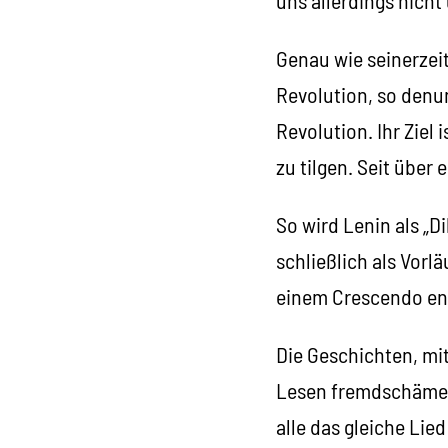
Genau wie seinerzeit
Revolution, so denu
Revolution. Ihr Ziel
zu tilgen. Seit über
So wird Lenin als „Di
schließlich als Vorl
einem Crescendo en
Die Geschichten, mit
Lesen fremdschämen 
alle das gleiche Li