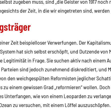
selbst zugeben muss, sind „die Geister von 1917 noch 
esichts der Zeit, in die wir eingetreten sind, werden 
gsträger
einer Zeit beispielloser Verwerfungen. Der Kapitalismu
ystem hat sich selbst erschöpft, und Dutzende von 
ne Legitimität in Frage. Sie suchen aktiv nach einem 
n Parteien sind jedoch zunehmend diskreditiert, und 
 von den weichgespülten Reformisten jeglicher Schatti
s zu einem gewissen Grad „reformieren“ wollen. Doch 
es Unterfangen, wie von einem Leoparden zu verlange
Ozean zu versuchen, mit einem Löffel auszuschöpfen.