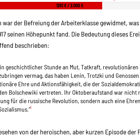
1261 € / 2.000 €
 war der Befreiung der Arbeiterklasse gewidmet, was
917 seinen Höhepunkt fand. Die Bedeutung dieses Ere
ffend beschrieben:
 in geschichtlicher Stunde an Mut, Tatkraft, revolutionären
bringen vermag, das haben Lenin, Trotzki und Genossen vo
tionäre Ehre und Aktionsfähigkeit, die der Sozialdemokrat
den Bolschewiki vertreten. Ihr Oktoberaufstand war nicht 
tung für die russische Revolution, sondern auch eine Ehre
Sozialismus.“
¹
esehen von der heroischen, aber kurzen Episode der