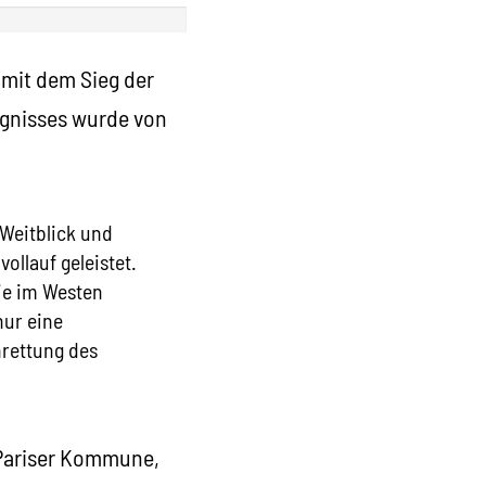
 mit dem Sieg der
ignisses wurde von
 Weitblick und
llauf geleistet.
ie im Westen
nur eine
nrettung des
 Pariser Kommune,