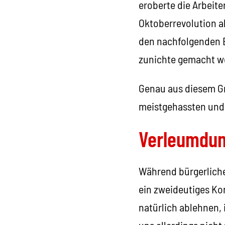
eroberte die Arbeit
Oktoberrevolution a
den nachfolgenden En
zunichte gemacht w
Genau aus diesem Gr
meistgehassten und 
Verleumdu
Während bürgerliche
ein zweideutiges Ko
natürlich ablehnen, 
uns allerdings nicht