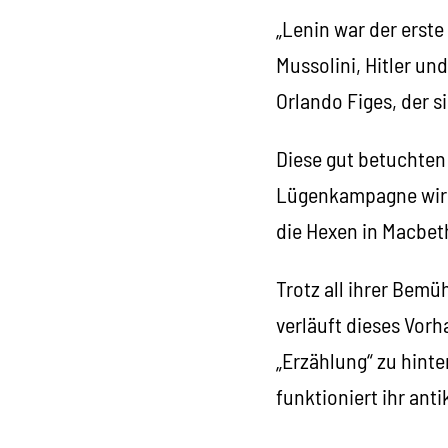
„Lenin war der erste
Mussolini, Hitler un
Orlando Figes, der s
Diese gut betuchten
Lügenkampagne wird w
die Hexen in Macbeth
Trotz all ihrer Bem
verläuft dieses Vorh
„Erzählung“ zu hinte
funktioniert ihr ant