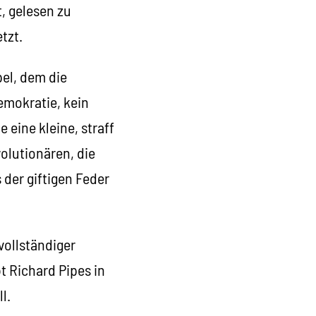
, gelesen zu
tzt.
el, dem die
Demokratie, kein
 eine kleine, straff
volutionären, die
 der giftigen Feder
vollständiger
t Richard Pipes in
l.