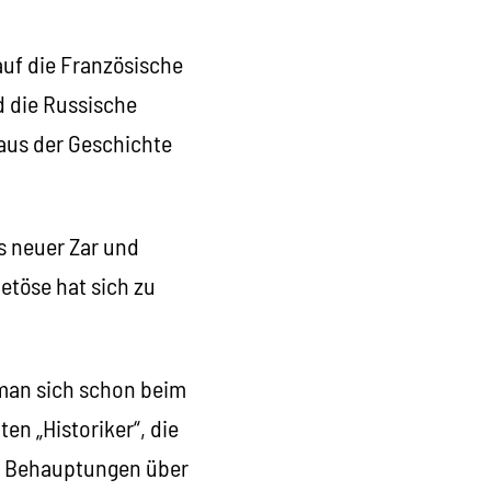
auf die Französische
d die Russische
 aus der Geschichte
ls neuer Zar und
Getöse hat sich zu
 man sich schon beim
n „Historiker“, die
en Behauptungen über