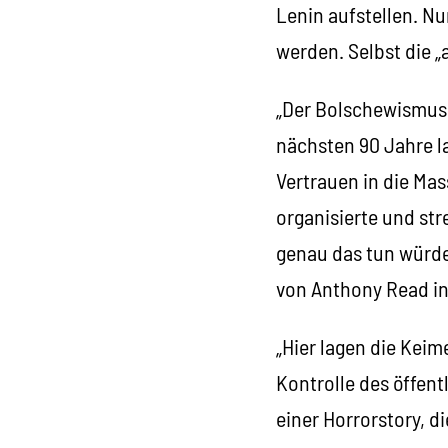
Lenin aufstellen. Nu
werden. Selbst die „
„Der Bolschewismus 
nächsten 90 Jahre la
Vertrauen in die Mas
organisierte und str
genau das tun würde
von Anthony Read i
„Hier lagen die Keim
Kontrolle des öffent
einer Horrorstory, d