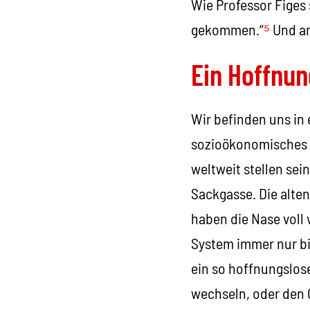
Wie Professor Figes 
gekommen.“
⁵
Und ang
Ein Hoffnun
Wir befinden uns in 
sozioökonomisches S
weltweit stellen sei
Sackgasse. Die alte
haben die Nase voll
System immer nur bi
ein so hoffnungslos
wechseln, oder den 