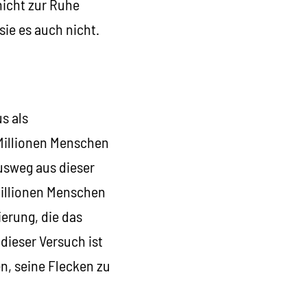
nicht zur Ruhe
sie es auch nicht.
s als
Millionen Menschen
Ausweg aus dieser
Millionen Menschen
erung, die das
dieser Versuch ist
n, seine Flecken zu