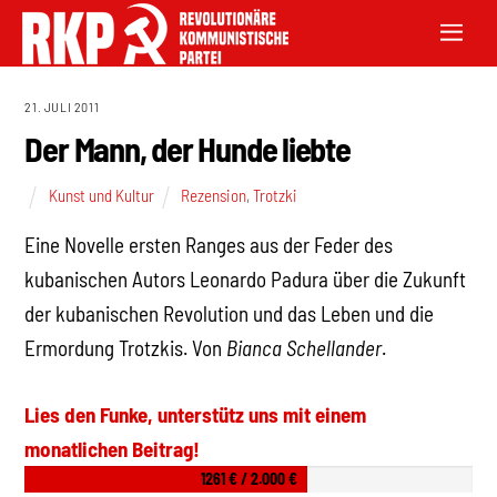
21. JULI 2011
Der Mann, der Hunde liebte
Kunst und Kultur
Rezension
,
Trotzki
Eine Novelle ersten Ranges aus der Feder des
kubanischen Autors Leonardo Padura über die Zukunft
der kubanischen Revolution und das Leben und die
Ermordung Trotzkis. Von
Bianca Schellander
.
Lies den Funke, unterstütz uns mit einem
monatlichen Beitrag!
1261 € / 2.000 €