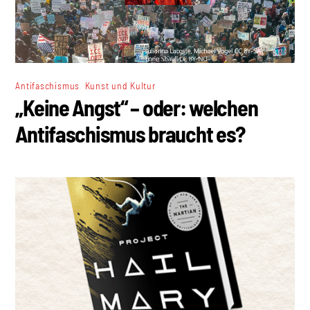
,
Antifaschismus
Kunst und Kultur
„Keine Angst“ – oder: welchen
Antifaschismus braucht es?