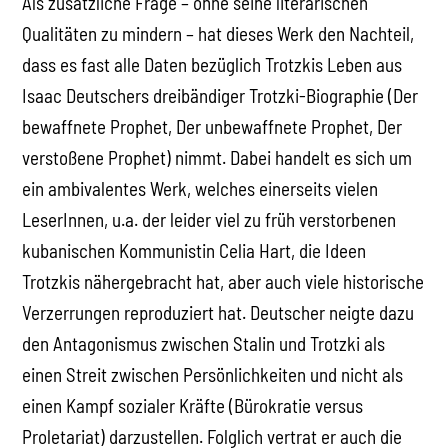
Als zusätzliche Frage – ohne seine literarischen
Qualitäten zu mindern – hat dieses Werk den Nachteil,
dass es fast alle Daten bezüglich Trotzkis Leben aus
Isaac Deutschers dreibändiger Trotzki-Biographie (Der
bewaffnete Prophet, Der unbewaffnete Prophet, Der
verstoßene Prophet) nimmt. Dabei handelt es sich um
ein ambivalentes Werk, welches einerseits vielen
LeserInnen, u.a. der leider viel zu früh verstorbenen
kubanischen Kommunistin Celia Hart, die Ideen
Trotzkis nähergebracht hat, aber auch viele historische
Verzerrungen reproduziert hat. Deutscher neigte dazu
den Antagonismus zwischen Stalin und Trotzki als
einen Streit zwischen Persönlichkeiten und nicht als
einen Kampf sozialer Kräfte (Bürokratie versus
Proletariat) darzustellen. Folglich vertrat er auch die