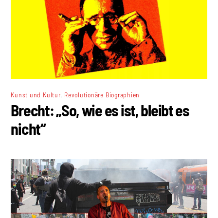
,
Kunst und Kultur
Revolutionäre Biographien
Brecht: „So, wie es ist, bleibt es
nicht“