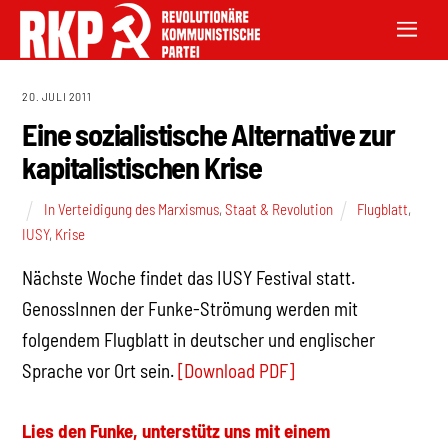
20. JULI 2011
Eine sozialistische Alternative zur
kapitalistischen Krise
In Verteidigung des Marxismus
,
Staat & Revolution
Flugblatt
,
IUSY
,
Krise
Nächste Woche findet das IUSY Festival statt.
GenossInnen der Funke-Strömung werden mit
folgendem Flugblatt in deutscher und englischer
Sprache vor Ort sein.
[Download PDF]
Lies den Funke, unterstütz uns mit einem