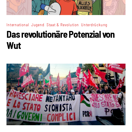
,
,
,
International
Jugend
Staat & Revolution
Unterdrückung
Das revolutionäre Potenzial von
Wut