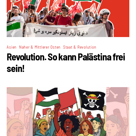
,
,
Asien
Naher & Mittlerer Osten
Staat & Revolution
Revolution. So kann Palästina frei
sein!