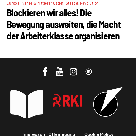
,
,
Europa
Naher & Mittlerer Osten
Staat & Revolution
Blockieren wir alles! Die
Bewegung ausweiten, die Macht
der Arbeiterklasse organisieren
Impressum, Offenlegung
Cookie Policy