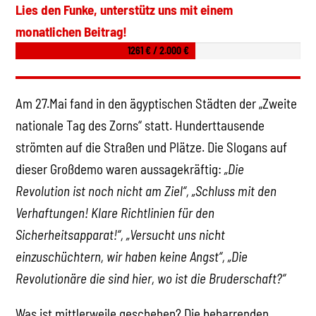
Lies den Funke, unterstütz uns mit einem
monatlichen Beitrag!
1261 € / 2.000 €
Am 27.Mai fand in den ägyptischen Städten der „Zweite
nationale Tag des Zorns“ statt. Hunderttausende
strömten auf die Straßen und Plätze. Die Slogans auf
dieser Großdemo waren aussagekräftig:
„Die
Revolution ist noch nicht am Ziel“, „Schluss mit den
Verhaftungen! Klare Richtlinien für den
Sicherheitsapparat!“, „Versucht uns nicht
einzuschüchtern, wir haben keine Angst“, „Die
Revolutionäre die sind hier, wo ist die Bruderschaft?“
Was ist mittlerweile geschehen? Die beharrenden