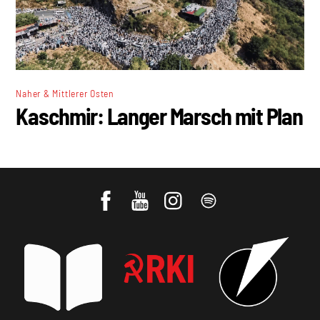
Naher & Mittlerer Osten
Kaschmir: Langer Marsch mit Plan