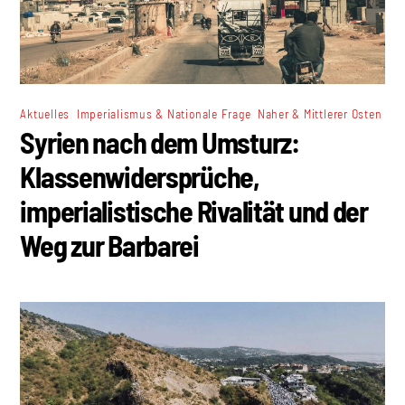
,
,
Aktuelles
Imperialismus & Nationale Frage
Naher & Mittlerer Osten
Syrien nach dem Umsturz:
Klassenwidersprüche,
imperialistische Rivalität und der
Weg zur Barbarei