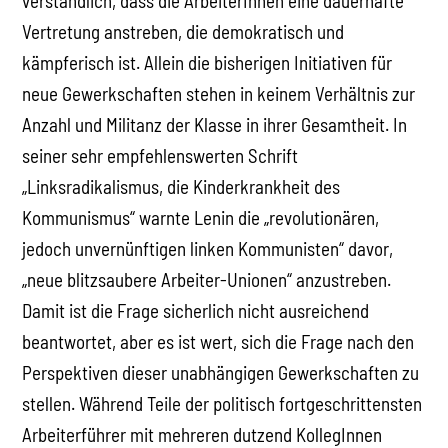
verständlich, dass die ArbeiterInnen eine dauerhafte
Vertretung anstreben, die demokratisch und
kämpferisch ist. Allein die bisherigen Initiativen für
neue Gewerkschaften stehen in keinem Verhältnis zur
Anzahl und Militanz der Klasse in ihrer Gesamtheit. In
seiner sehr empfehlenswerten Schrift
„Linksradikalismus, die Kinderkrankheit des
Kommunismus“ warnte Lenin die „revolutionären,
jedoch unvernünftigen linken Kommunisten“ davor,
„neue blitzsaubere Arbeiter-Unionen“ anzustreben.
Damit ist die Frage sicherlich nicht ausreichend
beantwortet, aber es ist wert, sich die Frage nach den
Perspektiven dieser unabhängigen Gewerkschaften zu
stellen. Während Teile der politisch fortgeschrittensten
Arbeiterführer mit mehreren dutzend KollegInnen