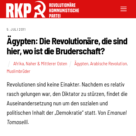
5. JULI 2011
Ägypten: Die Revolutionäre, die sind
hier, wo ist die Bruderschaft?
Afrika
,
Naher & Mittlerer Osten
Ägypten
,
Arabische Revolution
,
Muslimbrüder
Revolutionen sind keine Einakter. Nachdem es relativ
rasch gelungen war, den Diktator zu stürzen, findet die
Auseinandersetzung nun um den sozialen und
politischen Inhalt der „Demokratie“ statt. Von
Emanuel
Tomaselli
.