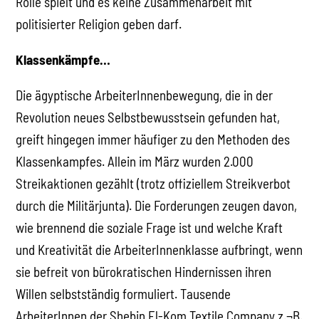
Rolle spielt und es keine Zusammenarbeit mit
politisierter Religion geben darf.
Klassenkämpfe…
Die ägyptische ArbeiterInnenbewegung, die in der
Revolution neues Selbstbewusstsein gefunden hat,
greift hingegen immer häufiger zu den Methoden des
Klassenkampfes. Allein im März wurden 2.000
Streikaktionen gezählt (trotz offiziellem Streikverbot
durch die Militärjunta). Die Forderungen zeugen davon,
wie brennend die soziale Frage ist und welche Kraft
und Kreativität die ArbeiterInnenklasse aufbringt, wenn
sie befreit von bürokratischen Hindernissen ihren
Willen selbstständig formuliert. Tausende
ArbeiterInnen der Shebin El-Kom Textile Company z.¬B.