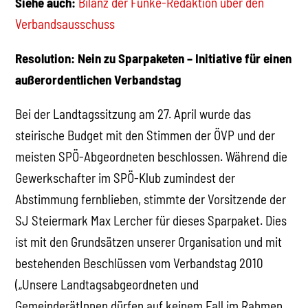
Siehe auch:
Bilanz der Funke-Redaktion über den
Verbandsausschuss
Resolution: Nein zu Sparpaketen – Initiative für einen
außerordentlichen Verbandstag
Bei der Landtagssitzung am 27. April wurde das
steirische Budget mit den Stimmen der ÖVP und der
meisten SPÖ-Abgeordneten beschlossen. Während die
Gewerkschafter im SPÖ-Klub zumindest der
Abstimmung fernblieben, stimmte der Vorsitzende der
SJ Steiermark Max Lercher für dieses Sparpaket. Dies
ist mit den Grundsätzen unserer Organisation und mit
bestehenden Beschlüssen vom Verbandstag 2010
(„Unsere Landtagsabgeordneten und
GemeinderätInnen dürfen auf keinem Fall im Rahmen