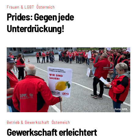
,
Frauen & LGBT
Österreich
Prides: Gegen jede
Unterdrückung!
,
Betrieb & Gewerkschaft
Österreich
Gewerkschaft erleichtert