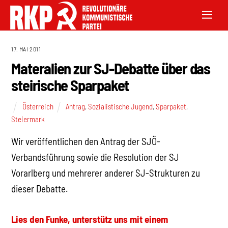
17. MAI 2011
Materalien zur SJ-Debatte über das
steirische Sparpaket
Österreich
Antrag
,
Sozialistische Jugend
,
Sparpaket
,
Steiermark
Wir veröffentlichen den Antrag der SJÖ-
Verbandsführung sowie die Resolution der SJ
Vorarlberg und mehrerer anderer SJ-Strukturen zu
dieser Debatte.
Lies den Funke, unterstütz uns mit einem